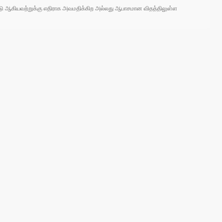
 நாடு ஆகியவற்றுக்கு எதிராக அவமதிக்கிற அல்லது ஆபாசமான விதத்திலுள்ள