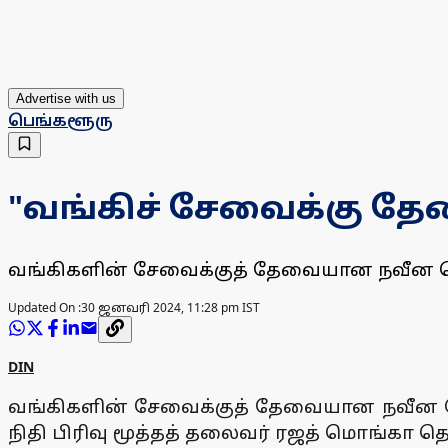
Advertise with us
பெங்களூரு
"வங்கிச் சேவைக்கு த
வங்கிகளின் சேவைக்குத் தேவையான நவீன தொ
Updated On :
30 ஜனவரி 2024, 11:28 pm IST
DIN
வங்கிகளின் சேவைக்குத் தேவையான நவீன தொ
நிதி பிரிவு மூத்தத் தலைவர் ரஜத் மொங்கா தெர