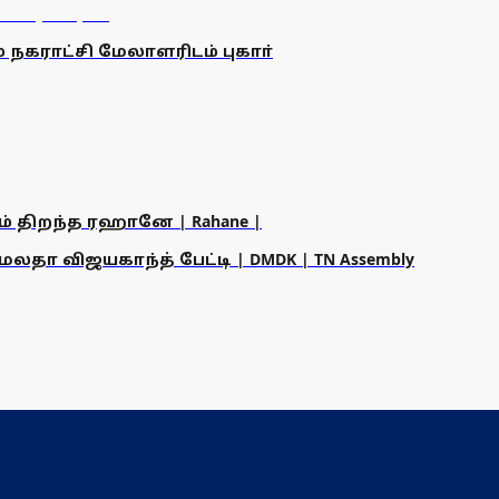
ம் நகராட்சி மேலாளரிடம் புகாா்
ம் திறந்த ரஹானே | Rahane |
தா விஜயகாந்த் பேட்டி | DMDK | TN Assembly