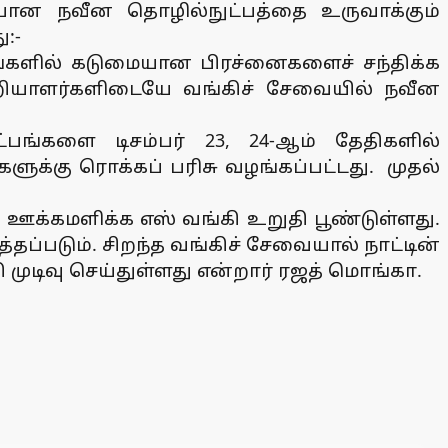
யான நவீன தொழில்நுட்பத்தை உருவாக்கும்
:-
ங்களில் கடுமையான பிரச்னைகளைச் சந்திக்க
ியாளர்களிடையே வங்கிச் சேவையில் நவீன
்பங்களை டிசம்பர் 23, 24-ஆம் தேதிகளில்
ளுக்கு ரொக்கப் பரிசு வழங்கப்பட்டது. முதல்
க்கமளிக்க எஸ் வங்கி உறுதி பூண்டுள்ளது.
்படும். சிறந்த வங்கிச் சேவையால் நாட்டின்
ுடிவு செய்துள்ளது என்றார் ரஜத் மொங்கா.