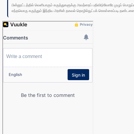
பின்னூட்டத்தில் வெளியாகும் கருத்துகளுக்கு அவற்றைப் பதிவிடுவோரே முழுப் பொற
எந்தவொரு கருத்தும் இந்திய அரசின் தகவல் தொழில்நுட்பக் கொள்கைப்படி தண்டனைக்கு