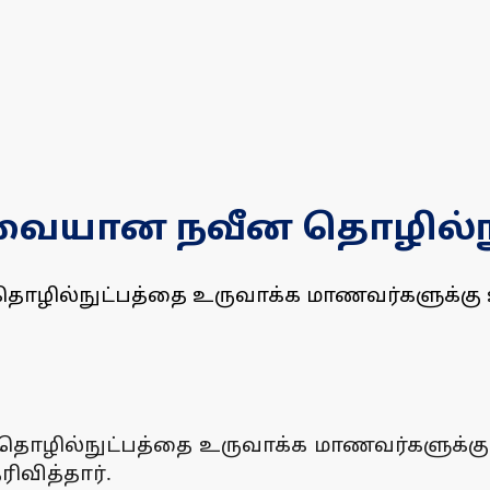
ேவையான நவீன தொழில்ந
ழில்நுட்பத்தை உருவாக்க மாணவர்களுக்கு ஊக
ழில்நுட்பத்தை உருவாக்க மாணவர்களுக்கு ஊக
ிவித்தார்.