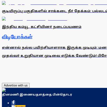
குடியிருப்பு பகுதிகளில் சாக்கடை நீா் தேக்கம்: பல்லட
இந்திய கம்யூ. கட்சியினா் நடைப்பயணம்
விடியோக்கள்
என்னால் நல்ல பயிற்சியாளராக இருக்க முடியும்: மன
முதல்வர் உறுதியான முடிவை எடுக்க வேண்டும்! பிரேமல
Advertise with us
தினமணி இணையதளத்தை பின்தொடர