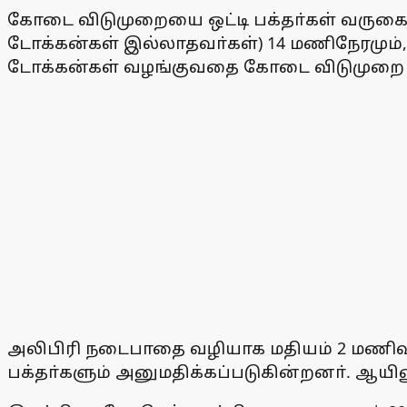
கோடை விடுமுறையை ஒட்டி பக்தா்கள் வருகை அ
டோக்கன்கள் இல்லாதவா்கள்) 14 மணிநேரமும், 
டோக்கன்கள் வழங்குவதை கோடை விடுமுறை முட
அலிபிரி நடைபாதை வழியாக மதியம் 2 மணிவர
பக்தா்களும் அனுமதிக்கப்படுகின்றனா். ஆயின