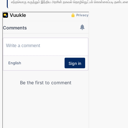
எந்தவொரு கருத்தும் இந்திய அரசின் தகவல் தொழில்நுட்பக் கொள்கைப்படி தண்டனைக்கு