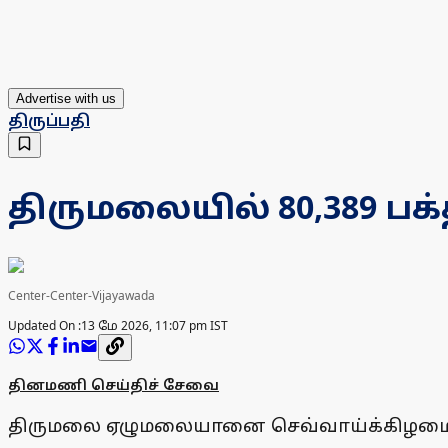
Advertise with us
திருப்பதி
திருமலையில் 80,389 பக்
Center-Center-Vijayawada
Updated On :
13 மே 2026, 11:07 pm IST
தினமணி செய்திச் சேவை
திருமலை ஏழுமலையானை செவ்வாய்க்கிழமை முழுவ