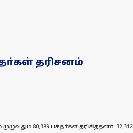
தா்கள் தரிசனம்
தும் 80,389 பக்தா்கள் தரிசித்தனா். 32,312