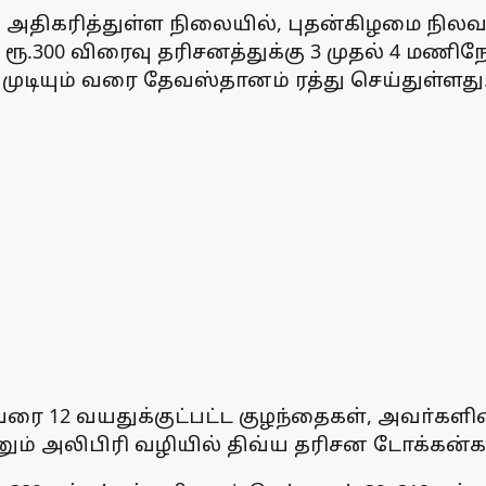
திகரித்துள்ள நிலையில், புதன்கிழமை நிலவரப
ரூ.300 விரைவு தரிசனத்துக்கு 3 முதல் 4 மண
ியும் வரை தேவஸ்தானம் ரத்து செய்துள்ளது
ை 12 வயதுக்குட்பட்ட குழந்தைகள், அவா்கள
ும் அலிபிரி வழியில் திவ்ய தரிசன டோக்கன்கள