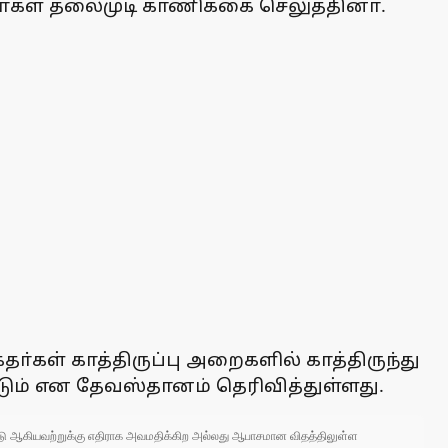
்தா்கள் தலைமுடி காணிக்கை செலுத்தினா்.
்கள் காத்திருப்பு அறைகளில் காத்திருந்து
்டும் என தேவஸ்தானம் தெரிவித்துள்ளது.
 நாடு ஆகியவற்றுக்கு எதிராக அவமதிக்கிற அல்லது ஆபாசமான விதத்திலுள்ள