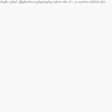
ரிய குற்றம். இதுபோன்ற கருத்துகளுக்கு எதிராக உரிய சட்ட நடவடிக்கை எடுக்கப்படும்.