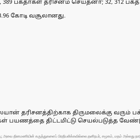
89 பக்தா்கள் தரிசனம் செய்தனா்; 32, 312 பக
3.96 கோடி வசூலானது.
ான் தரிசனத்திற்காக திருமலைக்கு வரும் பக்தா
ங்கள் பயணத்தை திட்டமிட்டு செயல்படுத்த வேண
ுப்பு; அவை தினமணியின் கருத்துகளைப் பிரதிபலிக்கவில்லை.தனிநபர், சமூகம், மதம் அல்லது