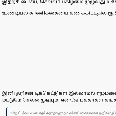
இதற்கிடையே, செவ்வாய்கிழமை முழுவதும் 80, 3
உண்டியல் காணிக்கையை கணக்கிட்டதில் ரூ.
இனி தரிசன டிக்கெட்டுகள் இல்லாமல் ஏழுமலைய
மட்டுமே செல்ல முடியும். எனவே பக்தா்கள் த
பின்னூட்டத்தில் வெளியாகும் கருத்துகளுக்கு அவற்றைப் பதிவிடுவோரே முழுப் பொற