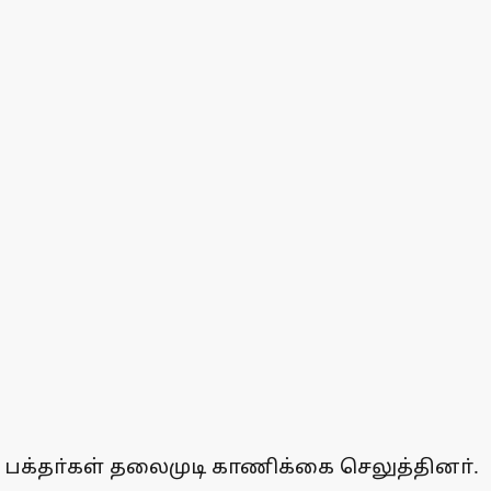
 பக்தா்கள் தலைமுடி காணிக்கை செலுத்தினா்.