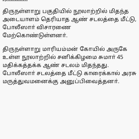
திருநள்ளாறு பகுதியில் நூலாற்றில் மிதந்த
அடையாளம் தெரியாத ஆண் சடலத்தை மீட்டு,
போலீஸாா் விசாரணை
மேற்கொண்டுள்ளனா்.
திருநள்ளாறு மாரியம்மன் கோயில் அருகே
உள்ள நூலாற்றில் சனிக்கிழமை சுமாா் 45
மதிக்கத்தக்க ஆண் சடலம் மிதந்தது.
போலீஸாா் சடலத்தை மீட்டு காரைக்கால் அரசு
மருத்துவமனைக்கு அனுப்பிவைத்தனா்.