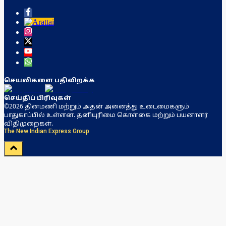
செயலிகளை பதிவிறக்க
செய்திப் பிரிவுகள்
©2026 தினமணி மற்றும் அதன் அனைத்து உடைமைகளும்
பாதுகாப்பில் உள்ளன. தனியுரிமை கொள்கை மற்றும் பயனாளர்
விதிமுறைகள்.
The New Indian Express Group