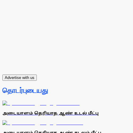
Advertise with us
தொடர்புடையது
அடையாளம் தெரியாத ஆண் உடல் மீட்பு
அடையாளம் தெரியாத ஆண் சடலம் மீட்பு