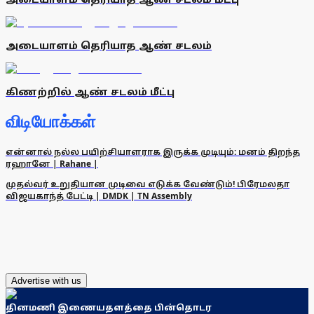
அடையாளம் தெரியாத ஆண் சடலம்
கிணற்றில் ஆண் சடலம் மீட்பு
விடியோக்கள்
என்னால் நல்ல பயிற்சியாளராக இருக்க முடியும்: மனம் திறந்த
ரஹானே | Rahane |
முதல்வர் உறுதியான முடிவை எடுக்க வேண்டும்! பிரேமலதா
விஜயகாந்த் பேட்டி | DMDK | TN Assembly
Advertise with us
தினமணி இணையதளத்தை பின்தொடர