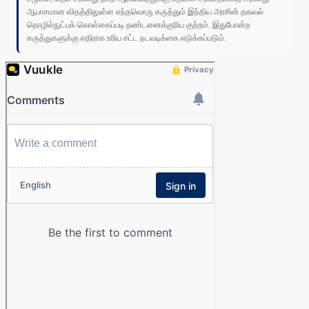
ஆபாசமான விதத்திலுள்ள எந்தவொரு கருத்தும் இந்திய அரசின் தகவல்
தொழில்நுட்பக் கொள்கைப்படி தண்டனைக்குரிய குற்றம். இதுபோன்ற
கருத்துகளுக்கு எதிராக உரிய சட்ட நடவடிக்கை எடுக்கப்படும்.