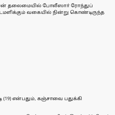
கேசன் தலைமையில் போலீஸாா் ரோந்துப்
டமளிக்கும் வகையில் நின்று கொண்டிருந்த
(19) என்பதும், கஞ்சாவை பதுக்கி