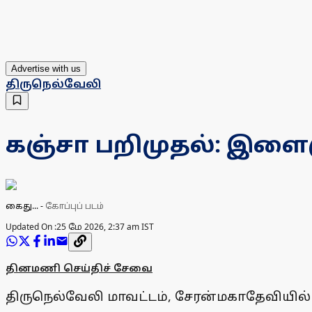
Advertise with us
திருநெல்வேலி
கஞ்சா பறிமுதல்: இளை
கைது...
-
கோப்புப் படம்
Updated On :
25 மே 2026, 2:37 am IST
தினமணி செய்திச் சேவை
திருநெல்வேலி மாவட்டம், சேரன்மகாதேவியி