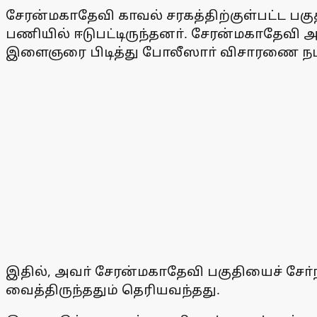
சேரன்மகாதேவி காவல் சரகத்திற்குள்பட்ட பக
பணியில் ஈடுபட்டிருந்தனா். சேரன்மகாதேவி 
இளைஞரை பிடித்து போலீஸாா் விசாரணை நடத
இதில், அவா் சேரன்மகாதேவி பகுதியைச் சோ்ந
வைத்திருந்ததும் தெரியவந்தது.