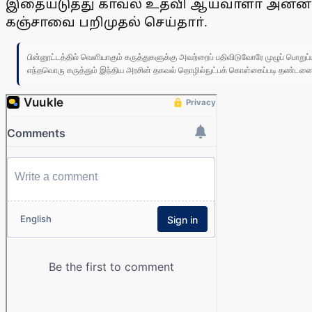
இதையடுத்து காவல் உதவி ஆய்வாளா் அன்னஜோத
கஞ்சாவை பறிமுதல் செய்தாா்.
பின்னூட்டத்தில் வெளியாகும் கருத்துகளுக்கு அவற்றைப் பதிவிடுவோரே முழுப் பொற
எந்தவொரு கருத்தும் இந்திய அரசின் தகவல் தொழில்நுட்பக் கொள்கைப்படி தண்டனைக்கு