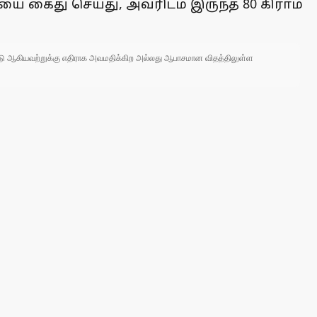
 கைது செய்து, அவரிடம் இருந்த 80 கிராம்
 நாடு ஆகியவற்றுக்கு எதிராக அவமதிக்கிற அல்லது ஆபாசமான விதத்திலுள்ள