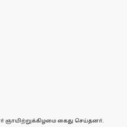
் ஞாயிற்றுக்கிழமை கைது செய்தனா்.