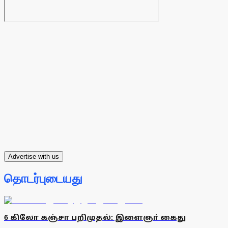
Advertise with us
தொடர்புடையது
6 கிலோ கஞ்சா பறிமுதல்: இளைஞா் கைது