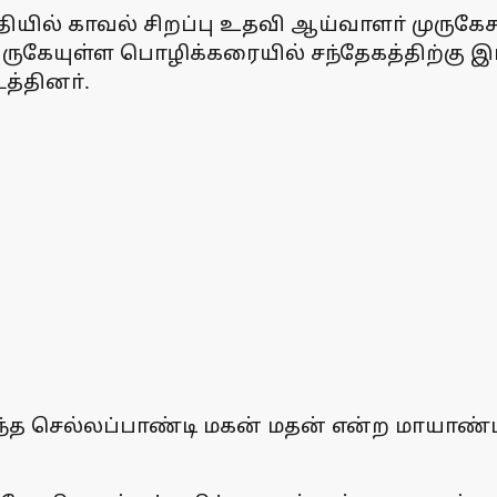
ுதியில் காவல் சிறப்பு உதவி ஆய்வாளா் முரு
அருகேயுள்ள பொழிக்கரையில் சந்தேகத்திற்கு இ
்தினா்.
்த செல்லப்பாண்டி மகன் மதன் என்ற மாயாண்டி 