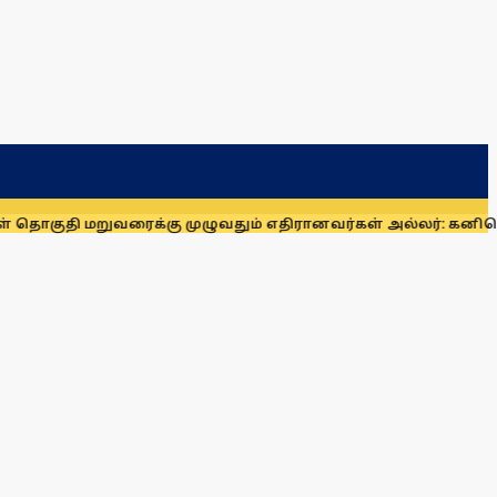
 மறுவரைக்கு முழுவதும் எதிரானவர்கள் அல்லர்: கனிமொழி எம்.ப