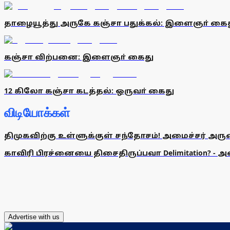
தாழையூத்து அருகே கஞ்சா பதுக்கல்: இளைஞா் கை
கஞ்சா விற்பனை: இளைஞா் கைது
12 கிலோ கஞ்சா கடத்தல்: ஒருவா் கைது
விடியோக்கள்
திமுகவிற்கு உள்ளுக்குள் சந்தோசம்! அமைச்சர் அருண்
காவிரி பிரச்னையை திசைதிருப்பவா Delimitation? - 
Advertise with us