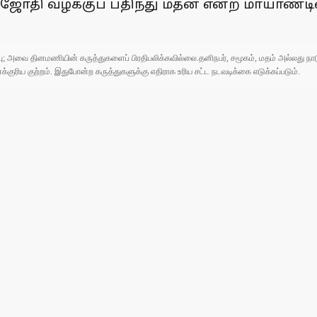
ி வழக்குப் பதிந்து மதன் என்ற மாயாண்டியை
ுப்பு; அவை தினமணியின் கருத்துகளைப் பிரதிபலிக்கவில்லை.தனிநபர், சமூகம், மதம் அல்லது
ரிய குற்றம். இதுபோன்ற கருத்துகளுக்கு எதிராக உரிய சட்ட நடவடிக்கை எடுக்கப்படும்.