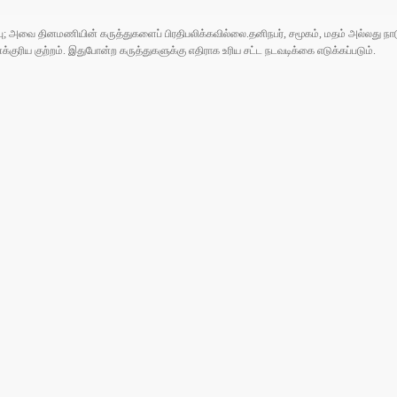
ுப்பு; அவை தினமணியின் கருத்துகளைப் பிரதிபலிக்கவில்லை.தனிநபர், சமூகம், மதம் அல்லது
ரிய குற்றம். இதுபோன்ற கருத்துகளுக்கு எதிராக உரிய சட்ட நடவடிக்கை எடுக்கப்படும்.