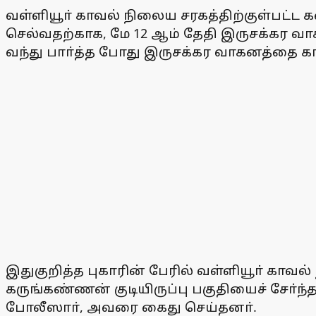
வள்ளியூா் காவல் நிலைய சரகத்திற்குள்பட்ட 
செல்வதற்காக, மே 12 ஆம் தேதி இருசக்கர வாகன
வந்து பாா்த்த போது இருசக்கர வாகனத்தை 
இதுகுறித்த புகாரின் பேரில் வள்ளியூா் கா
கருங்கண்ணன் குடியிருப்பு பகுதியைச் சோ்ந
போலீஸாா், அவரை கைது செய்தனா்.