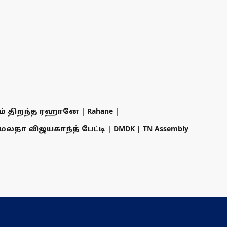
ம் திறந்த ரஹானே | Rahane |
தா விஜயகாந்த் பேட்டி | DMDK | TN Assembly