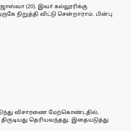
ோஸ்வா (20). இவா் கல்லூரிக்கு
கே நிறுத்தி விட்டு சென்றாராம். பின்பு
 பதிந்து விசாரணை மேற்கொண்டதில்,
ை திருடியது தெரியவந்தது. இதையடுத்து