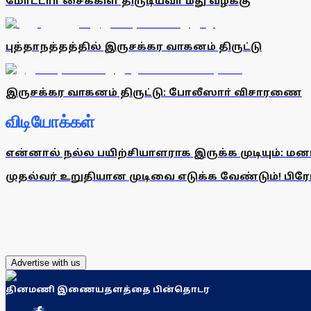
மோட்டாா் சைக்கிள் திருடியவா் மீது வழக்கு
புத்தாநத்தத்தில் இருசக்கர வாகனம் திருட்டு
இருசக்கர வாகனம் திருட்டு: போலீஸாா் விசாரணை
விடியோக்கள்
என்னால் நல்ல பயிற்சியாளராக இருக்க முடியும்: மன
முதல்வர் உறுதியான முடிவை எடுக்க வேண்டும்! பிரேமல
Advertise with us
தினமணி இணையதளத்தை பின்தொடர