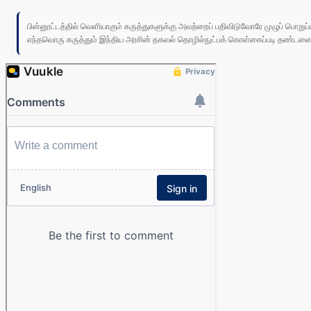
பின்னூட்டத்தில் வெளியாகும் கருத்துகளுக்கு அவற்றைப் பதிவிடுவோரே முழுப் பொற
எந்தவொரு கருத்தும் இந்திய அரசின் தகவல் தொழில்நுட்பக் கொள்கைப்படி தண்டனைக்கு