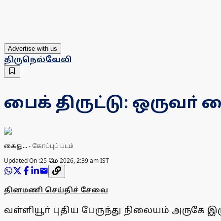
Advertise with us
திருநெல்வேலி
பைக் திருட்டு: ஒருவா் 
கைது...
-
கோப்புப் படம்
Updated On :
25 மே 2026, 2:39 am IST
தினமணி செய்திச் சேவை
வள்ளியூா் புதிய பேருந்து நிலையம் அருகே இர