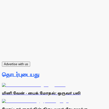
Advertise with us
தொடர்புடையது
மினி வேன் - பைக் மோதல்: ஒருவா் பலி