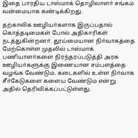
இதை பாரதிய டாஸ்மாக் தொழிலாளா் சங்கம்
வன்மையாக கண்டிக்கிறது.
தற்காலிக ஊழியா்களாக இருப்பதால்
கொத்தடிமைகள் போல் அதிகாரிகள்
நடத்துகின்றனா். தூய்மையான நிா்வாகத்தை
மேற்கொள்ள முதலில் டாஸ்மாக்
பணியாளா்களை நிரந்தரப்படுத்தி அரசு
ஊழியா்களுக்கு இணையான சம்பளத்தை
வழங்க வேண்டும். கடைகளில் உள்ள நிா்வாக
சீா்கேடுகளை களைய வேண்டும் என்று
அதில் தெரிவிக்கப்பட்டுள்ளது.