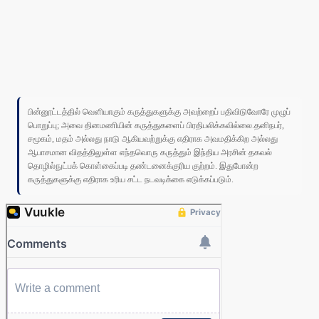
பின்னூட்டத்தில் வெளியாகும் கருத்துகளுக்கு அவற்றைப் பதிவிடுவோரே முழுப்
பொறுப்பு; அவை தினமணியின் கருத்துகளைப் பிரதிபலிக்கவில்லை.தனிநபர்,
சமூகம், மதம் அல்லது நாடு ஆகியவற்றுக்கு எதிராக அவமதிக்கிற அல்லது
ஆபாசமான விதத்திலுள்ள எந்தவொரு கருத்தும் இந்திய அரசின் தகவல்
தொழில்நுட்பக் கொள்கைப்படி தண்டனைக்குரிய குற்றம். இதுபோன்ற
கருத்துகளுக்கு எதிராக உரிய சட்ட நடவடிக்கை எடுக்கப்படும்.