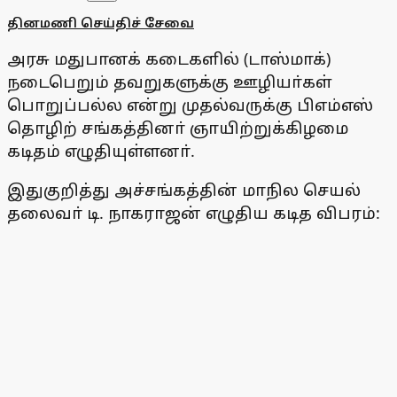
தினமணி செய்திச் சேவை
அரசு மதுபானக் கடைகளில் (டாஸ்மாக்)
நடைபெறும் தவறுகளுக்கு ஊழியா்கள்
பொறுப்பல்ல என்று முதல்வருக்கு பிஎம்எஸ்
தொழிற் சங்கத்தினா் ஞாயிற்றுக்கிழமை
கடிதம் எழுதியுள்ளனா்.
இதுகுறித்து அச்சங்கத்தின் மாநில செயல்
தலைவா் டி. நாகராஜன் எழுதிய கடித விபரம்: