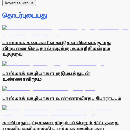
Advertise with us
தொடர்புடையது
டாஸ்மாக் கடைகளில் கூடுதல் விலைக்கு மது
விற்பனை செய்தால் வழக்கு: உயா்நீதிமன்றம்
உத்தரவு
டாஸ்மாக் ஊழியா்கள் குடும்பத்துடன்
உண்ணாவிரதம்
டாஸ்மாக் ஊழியா்கள் உண்ணாவிரதப் போராட்டம்
காலி மதுப்புட்டிகளை திரும்பப் பெறும் திட்டத்தை
கைவிட வலியுறுத்தி டாஸ்மாக் ஊழியா்கள்