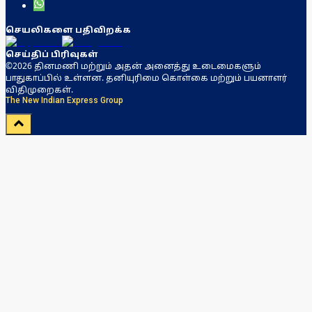
செயலிகளை பதிவிறக்க
செய்திப் பிரிவுகள்
©2026 தினமணி மற்றும் அதன் அனைத்து உடைமைகளும்
பாதுகாப்பில் உள்ளன. தனியுரிமை கொள்கை மற்றும் பயனாளர்
விதிமுறைகள்.
The New Indian Express Group