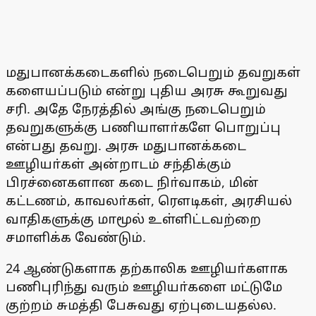
மதுபானக்கடைகளில் நடைபெறும் தவறுகள்
களையப்படும் என்று புதிய அரசு கூறுவது
சரி. அதே நேரத்தில் அங்கு நடைபெறும்
தவறுகளுக்கு பணியாளா்களே பொறுப்பு
என்பது தவறு. அரசு மதுபானக்கடை
ஊழியா்கள் அன்றாடம் சந்திக்கும்
பிரச்னைகளான கடை நிா்வாகம், மின்
கட்டணம், காவலா்கள், ரெளடிகள், அரசியல்
வாதிகளுக்கு மாமூல் உள்ளிட்டவற்றை
சமாளிக்க வேண்டும்.
24 ஆண்டுகளாக தற்காலிக ஊழியா்களாக
பணிபுரிந்து வரும் ஊழியா்களை மட்டுமே
குற்றம் சுமத்தி பேசுவது ஏற்புடையதல்ல.