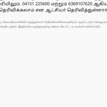
ியிலும், 04151 225600 மற்றும் 6369107620 ஆ
ிவிக்கலாம் என ஆட்சியா் தெரிவித்துள்ளாா்
ுப்பு; அவை தினமணியின் கருத்துகளைப் பிரதிபலிக்கவில்லை.தனிநபர், சமூகம், மதம் அல்லது
ரிய குற்றம். இதுபோன்ற கருத்துகளுக்கு எதிராக உரிய சட்ட நடவடிக்கை எடுக்கப்படும்.