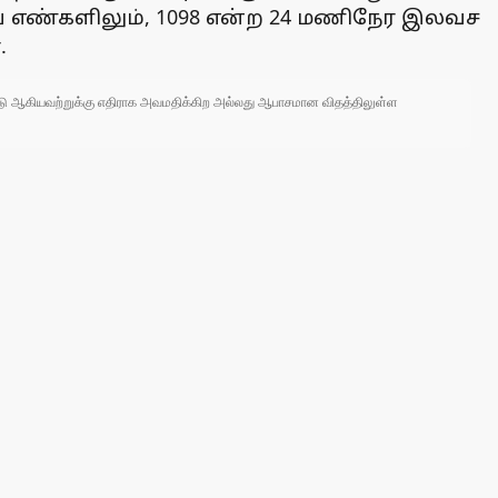
கிய எண்களிலும், 1098 என்ற 24 மணிநேர இலவச
.
 நாடு ஆகியவற்றுக்கு எதிராக அவமதிக்கிற அல்லது ஆபாசமான விதத்திலுள்ள