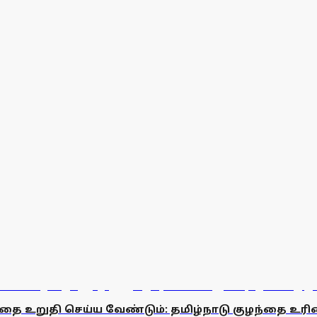
வதை உறுதி செய்ய வேண்டும்: தமிழ்நாடு குழந்தை 