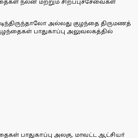
்தைகள் நலன் மற்றும் சிறப்புச்சேவைகள்
ுடிந்திருந்தாலோ அல்லது குழந்தை திருமணத்
குழந்தைகள் பாதுகாப்பு அலுவலகத்தில்
தைகள் பாதுகாப்பு அலகு, மாவட்ட ஆட்சியா்