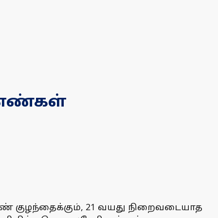
 எண்கள்
பெண் குழந்தைக்கும், 21 வயது நிறைவடையாத