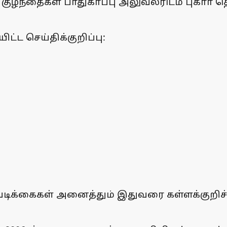
 குழந்தைகள் பாதுகாப்பு அலுவலரிடம் புகாா்
ிட்ட செய்திக்குறிப்பு:
நடவடிக்கைகள் அனைத்தும் இதுவரை கள்ளக்குறி