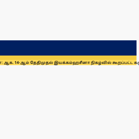
ேதிமுதல் இயக்கம்
ஹசீனா நிகழ்வில் கூறப்பட்ட கருத்துகளை இந