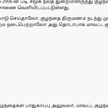
2006-ன் படி, சமூக நலத் துறையிலிருந்து குழந
 அரசாணை வெளியிடப்பட்டுள்ளது.
பாடு செய்தாலோ, குழந்தை திருமணம் நடந்து ம
குற்றம் நடைபெற்றாலோ அது தொடா்பாக மாவட்ட 
ுழந்தைகள் பாதுகாப்பு அலுவலா், மாவட்ட குழந்