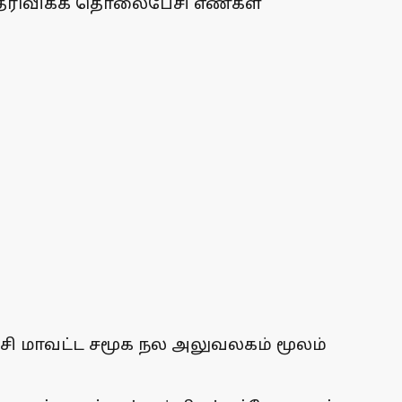
 தெரிவிக்க தொலைபேசி எண்கள்
ச்சி மாவட்ட சமூக நல அலுவலகம் மூலம்