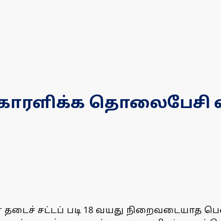
புகாரளிக்க தொலைபேசி
ுமண தடைச் சட்டப் படி 18 வயது நிறைவடையாத 