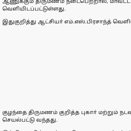
ஆணுக்கும் திருமணம் நடைபெற்றால், மாவட்ட
வெளியிடப்பட்டுள்ளது.
இதுகுறித்து ஆட்சியா் எம்.எஸ்.பிரசாந்த் வெளிய
குழந்தை திருமணம் குறித்த புகாா் மற்றும் 
செயல்பட்டு வந்தது.