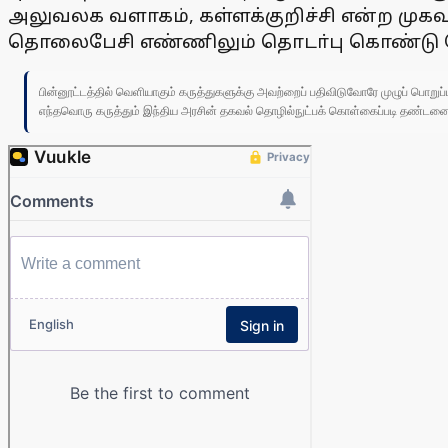
அலுவலக வளாகம், கள்ளக்குறிச்சி என்ற முகவர
தொலைபேசி எண்ணிலும் தொடா்பு கொண்டு தெர
பின்னூட்டத்தில் வெளியாகும் கருத்துகளுக்கு அவற்றைப் பதிவிடுவோரே முழுப் பொற
எந்தவொரு கருத்தும் இந்திய அரசின் தகவல் தொழில்நுட்பக் கொள்கைப்படி தண்டனைக்கு