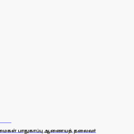
உரிமைகள் பாதுகாப்பு ஆணையத் தலைவா்