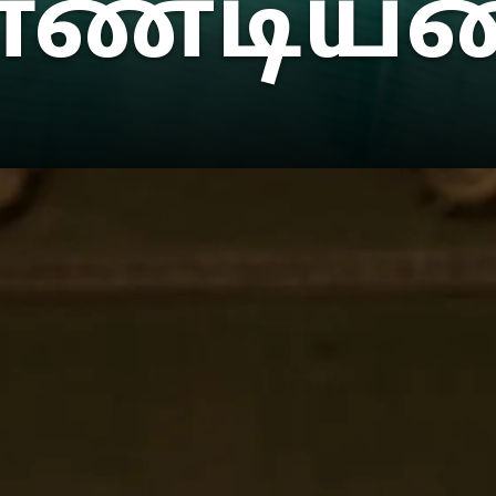
ாண்டியன