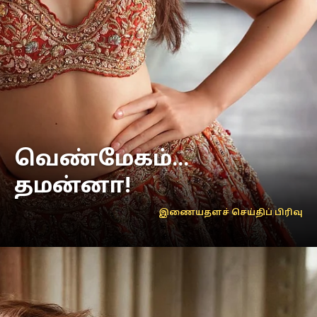
வெண்மேகம்...
தமன்னா!
இணையதளச் செய்திப் பிரிவு