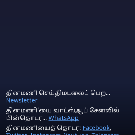
தினமணி செய்திமடலைப் பெற...
Newsletter
தினமணி'யை வாட்ஸ்ஆப் சேனலில்
பின்தொடர...
WhatsApp
தினமணியைத் தொடர:
Facebook
,