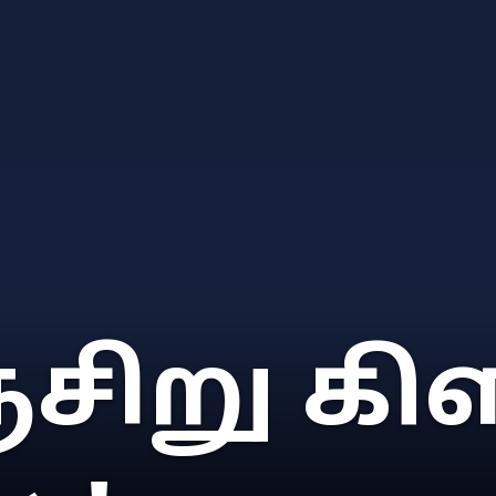
சிறு கிள