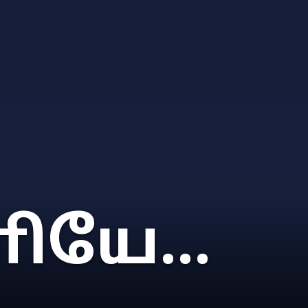
ியே...