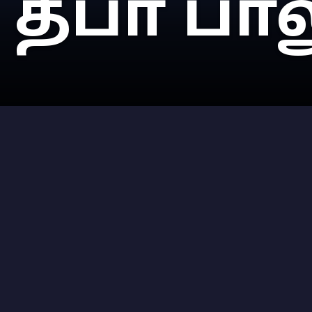
தீபா பால