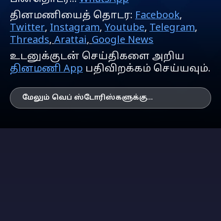
தினமணியைத் தொடர:
Facebook
,
Twitter
,
Instagram
,
Youtube
,
Telegram
,
Threads
,
Arattai
,
Google News
உடனுக்குடன் செய்திகளை அறிய
தினமணி App
பதிவிறக்கம் செய்யவும்.
மேலும் வெப் ஸ்டோரிஸ்களுக்கு...