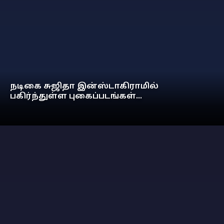
நடிகை சுஜிதா இன்ஸ்டாகிராமில்
பகிர்ந்துள்ள புகைப்படங்கள்...