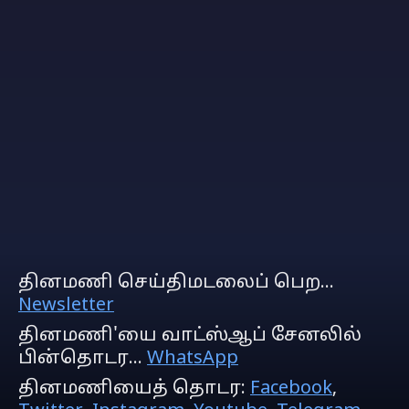
தினமணி செய்திமடலைப் பெற...
Newsletter
தினமணி'யை வாட்ஸ்ஆப் சேனலில்
பின்தொடர...
WhatsApp
தினமணியைத் தொடர:
Facebook
,