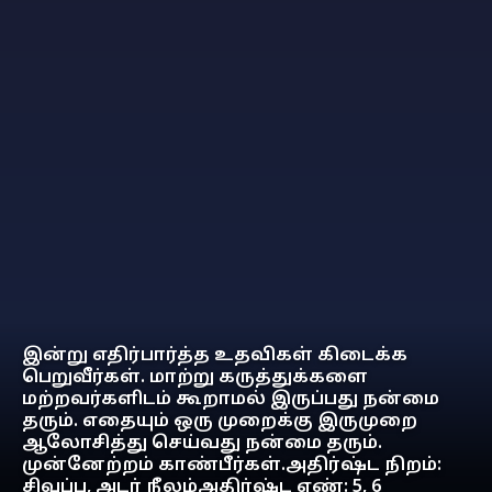
இன்று எதிர்பார்த்த உதவிகள் கிடைக்க
பெறுவீர்கள். மாற்று கருத்துக்களை
மற்றவர்களிடம் கூறாமல் இருப்பது நன்மை
தரும். எதையும் ஒரு முறைக்கு இருமுறை
ஆலோசித்து செய்வது நன்மை தரும்.
முன்னேற்றம் காண்பீர்கள்.அதிர்ஷ்ட நிறம்:
சிவப்பு, அடர் நீலம்அதிர்ஷ்ட எண்: 5, 6