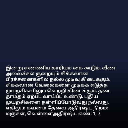
இன்று எண்ணிய காரியம் கை கூடும். வீண்
அலைச்சல் குறையும் சிக்கலான
பிரச்சனைகளில் நல்ல முடிவு கிடைக்கும்.
சிக்கலான வேலைகளை முடிக்க எடுத்த
முயற்சிகளிலும் வெற்றி கிடைக்கும். தடை
தாமதம் ஏற்பட வாய்ப்பு உண்டு. புதிய
முயற்சிகளை தள்ளிப்போடுவது நல்லது.
எதிலும் கவனம் தேவை.அதிர்ஷ்ட நிறம்:
மஞ்சள், வெள்ளைஅதிர்ஷ்ட எண்: 1, 7