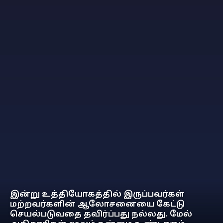
இன்று உத்தியோகத்தில் இருப்பவர்கள்
மற்றவர்களின் ஆலோசனையை கேட்டு
செயல்படுவதை தவிர்ப்பது நல்லது. மேல்