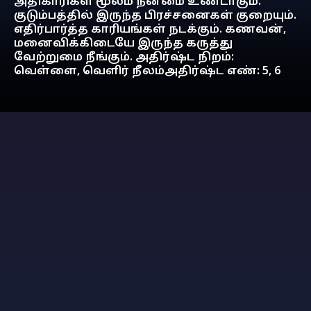
அதிகாரிகள் மூலம் நன்மை உண்டாகும்.
குடும்பத்தில் இருந்த பிரச்சனைகள் குறையும்.
எதிர்பார்த்த காரியங்கள் நடக்கும். கணவன்,
மனைவிக்கிடையே இருந்த கருத்து
வேற்றுமை நீங்கும். அதிர்ஷ்ட நிறம்:
வெள்ளை, வெளிர் நீலம்அதிர்ஷ்ட எண்: 5, 6