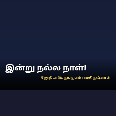
இன்று நல்ல நாள்!
ஜோதிடர் பெருங்குளம் ராமகிருஷ்ணன்