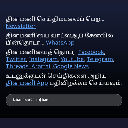
தினமணி செய்திமடலைப் பெற...
Newsletter
தினமணி'யை வாட்ஸ்ஆப் சேனலில்
பின்தொடர...
WhatsApp
தினமணியைத் தொடர:
Facebook
,
Twitter
,
Instagram
,
Youtube
,
Telegram
,
Threads
,
Arattai
,
Google News
உடனுக்குடன் செய்திகளை அறிய
தினமணி App
பதிவிறக்கம் செய்யவும்.
வெப்ஸ்டோரிஸ்