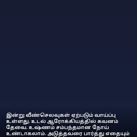
இன்று வீண்செலவுகள் ஏற்படும் வாய்ப்பு
உள்ளது. உடல் ஆரோக்கியத்தில் கவனம்
தேவை. உஷ்ணம் சம்பந்தமான நோய்
உண்டாகலாம். அடுத்தவரை பார்த்து எதையும்