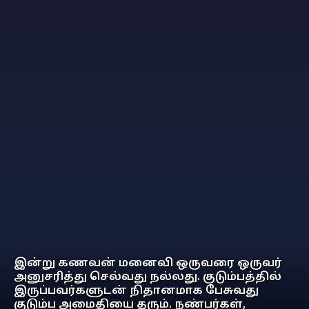
இன்று கணவன் மனைவி ஒருவரை ஒருவர்
அனுசரித்து செல்வது நல்லது. குடும்பத்தில்
இருப்பவர்களுடன் நிதானமாக பேசுவது
குடும்ப அமைதியை தரும். நண்பர்கள்,