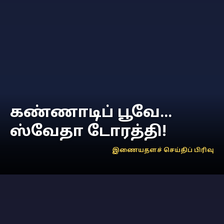
கண்ணாடிப் பூவே...
ஸ்வேதா டோரத்தி!
இணையதளச் செய்திப் பிரிவு