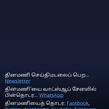
தினமணி செய்திமடலைப் பெற...
Newsletter
தினமணி'யை வாட்ஸ்ஆப் சேனலில்
பின்தொடர...
WhatsApp
தினமணியைத் தொடர:
Facebook
,