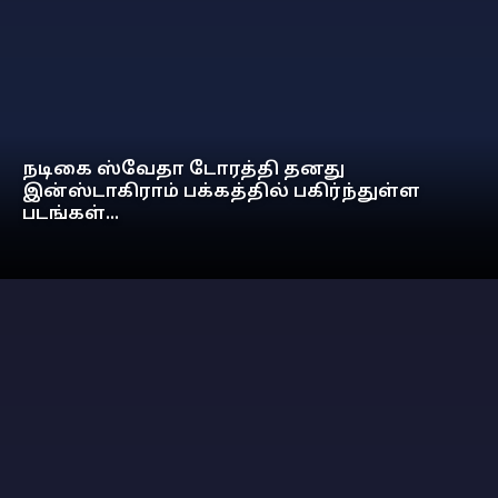
நடிகை ஸ்வேதா டோரத்தி தனது
இன்ஸ்டாகிராம் பக்கத்தில் பகிர்ந்துள்ள
படங்கள்...