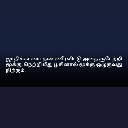
ஜாதிக்காயை தண்ணீர்விட்டு அதை சூடேற்றி
மூக்கு, நெற்றி மீது பூசினால் மூக்கு ஒழுகுவது
நிற்கும்.