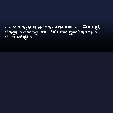
சுக்கைத் தட்டி அதை கஷாயமாகப் போட்டு,
தேனும் கலந்து சாப்பிட்டால் ஜலதோஷம்
போய்விடும்.