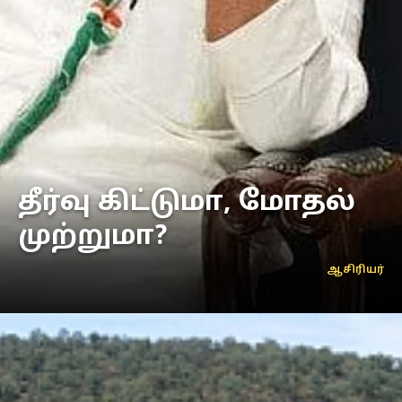
தீர்வு கிட்டுமா, மோதல்
முற்றுமா?
ஆசிரியர்