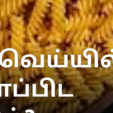
ெய்யில்.
ப்பிட