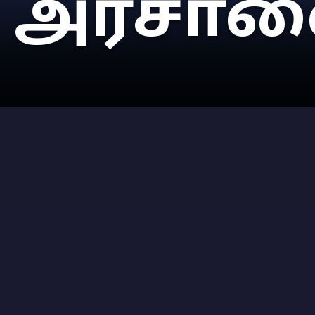
அரசாணை