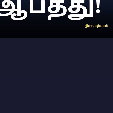
பத்து!
இரா. கற்பகம்