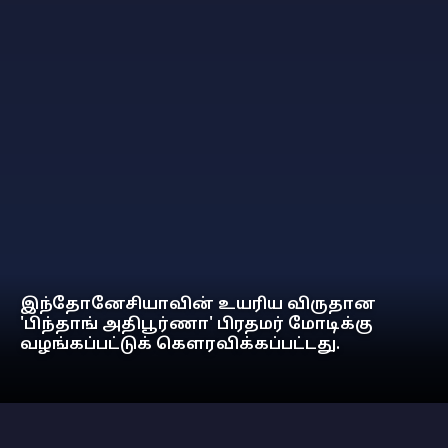
இந்தோனேசியாவின் உயரிய விருதான
'பிந்தாங் அதிபூர்ணா' பிரதமர் மோடிக்கு
வழங்கப்பட்டுக் கௌரவிக்கப்பட்டது.