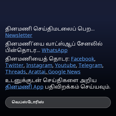
தினமணி செய்திமடலைப் பெற...
Newsletter
தினமணி'யை வாட்ஸ்ஆப் சேனலில்
பின்தொடர...
WhatsApp
தினமணியைத் தொடர:
Facebook
,
Twitter
,
Instagram
,
Youtube
,
Telegram
,
Threads
,
Arattai
,
Google News
உடனுக்குடன் செய்திகளை அறிய
தினமணி App
பதிவிறக்கம் செய்யவும்.
வெப்ஸ்டோரிஸ்