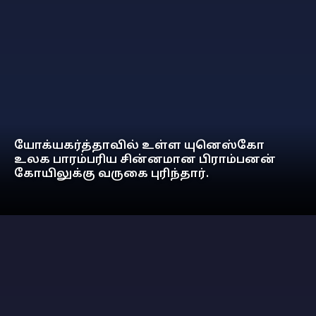
யோக்யகர்த்தாவில் உள்ள யுனெஸ்கோ
உலக பாரம்பரிய சின்னமான பிராம்பனன்
கோயிலுக்கு வருகை புரிந்தார்.