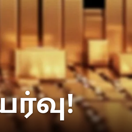
ர்வு!