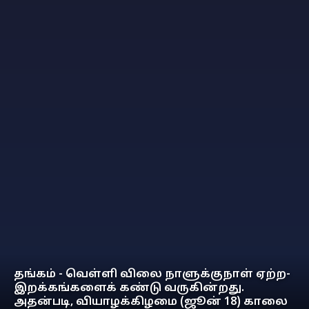
தங்கம் - வெள்ளி விலை நாளுக்குநாள் ஏற்ற-
இறக்கங்களைக் கண்டு வருகின்றது.
அதன்படி, வியாழக்கிழமை (ஜூன் 18) காலை