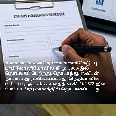
உலகின் மக்கள்தொகை கணக்கெடுப்பு
பாபிலோனியோவில் கி.மு. 3800-இல்
தொடங்கப் பெற்றது. தொடர்ந்து, ஸ்வீடன்
நாட்டில் ஆரம்பிக்கப்பட்டது. இந்தியாவில்
பிரிட்டிஷ் ஆட்சிக் காலத்தில் கி.பி. 1872-இல்
மேயோ பிரபு காலத்தில் தொடங்கப்பட்டது.