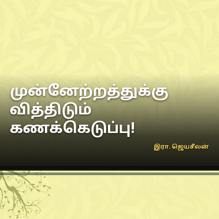
முன்னேற்றத்துக்கு
வித்திடும்
கணக்கெடுப்பு!
இரா. ஜெயசீலன்