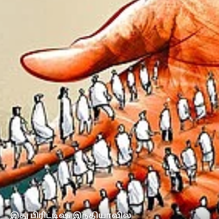
இது பிரிட்டிஷ் இந்தியாவில்