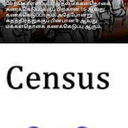
மேற்கொள்ளப்பட்ட முதல் மக்கள்தொகை
கணக்கெடுப்புக்குப் பிறகான 16-ஆவது
கணக்கெடுப்பாகும். அதேபோன்று
சுதந்திரத்துக்குப் பின்பான 8-ஆவது
மக்கள்தொகை கணக்கெடுப்பு ஆகும்.