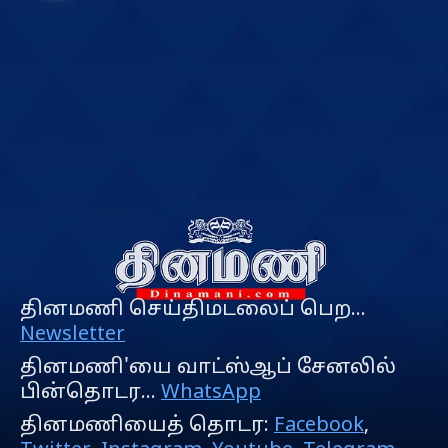
தினமணி செய்திமடலைப் பெற...
Newsletter
தினமணி'யை வாட்ஸ்ஆப் சேனலில்
பின்தொடர...
WhatsApp
தினமணியைத் தொடர:
Facebook
,