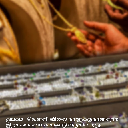
தங்கம் - வெள்ளி விலை நாளுக்குநாள் ஏற்ற-
இறக்கங்களைக் கண்டு வருகின்றது.