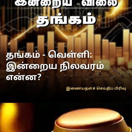
தங்கம் - வெள்ளி:
இன்றைய நிலவரம்
என்ன?
இணையதளச் செய்திப் பிரிவு