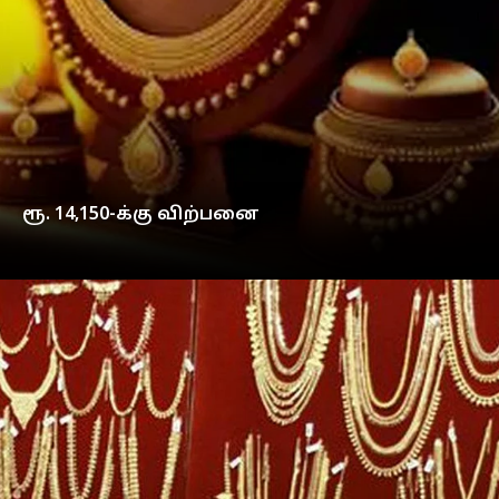
ரூ. 14,150-க்கு விற்பனை