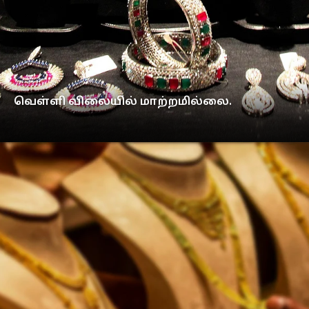
வெள்ளி விலையில் மாற்றமில்லை.