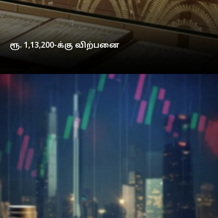
ரூ. 1,13,200-க்கு விற்பனை