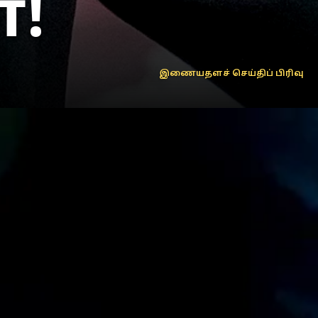
ா!
இணையதளச் செய்திப் பிரிவு