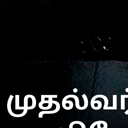
முதல்வர