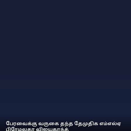
பேரவைக்கு வருகை தந்த தேமுதிக எம்எல்ஏ
பிரேமலதா விஜயகாந்த்