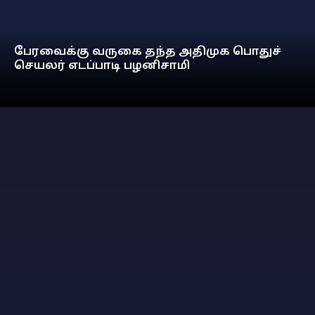
பேரவைக்கு வருகை தந்த அதிமுக பொதுச்
செயலர் எடப்பாடி பழனிசாமி