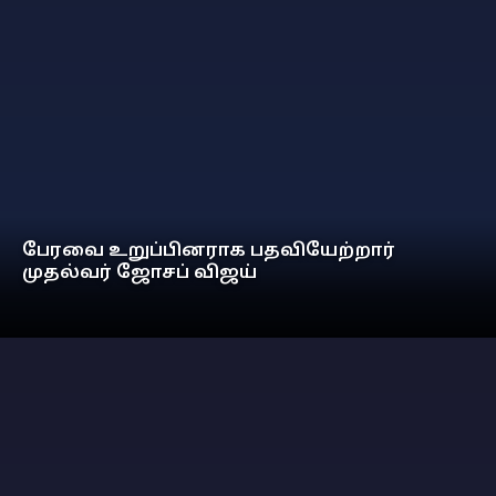
பேரவை உறுப்பினராக பதவியேற்றார்
முதல்வர் ஜோசப் விஜய்