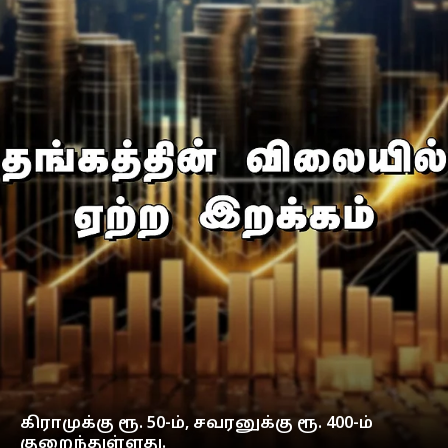
கிராமுக்கு ரூ. 50-ம், சவரனுக்கு ரூ. 400-ம்
குறைந்துள்ளது.