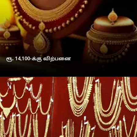
ரூ. 14,100-க்கு விற்பனை