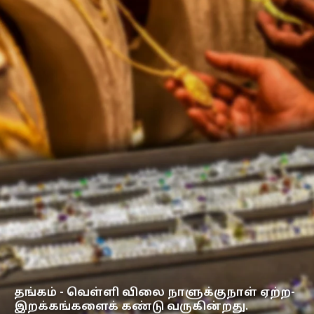
தங்கம் - வெள்ளி விலை நாளுக்குநாள் ஏற்ற-
இறக்கங்களைக் கண்டு வருகின்றது.