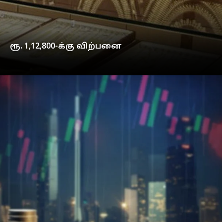
ரூ. 1,12,800-க்கு விற்பனை