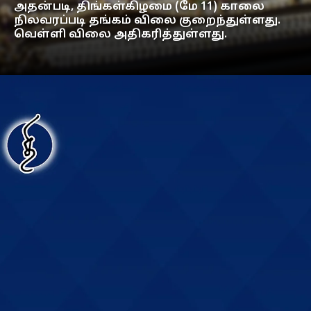
அதன்படி, திங்கள்கிழமை (மே 11) காலை
நிலவரப்படி தங்கம் விலை குறைந்துள்ளது.
வெள்ளி விலை அதிகரித்துள்ளது.