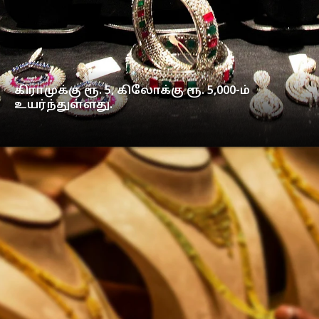
கிராமுக்கு ரூ. 5, கிலோக்கு ரூ. 5,000-ம்
உயர்ந்துள்ளது.