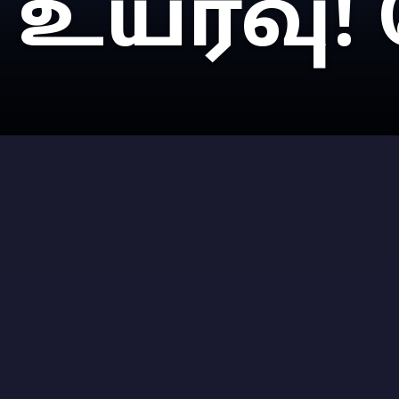
உயர்வு!