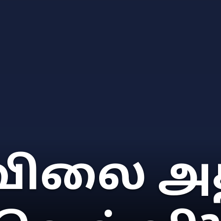
 விலை அத