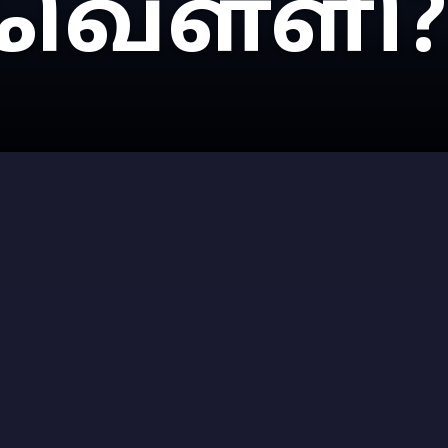
 வெள்ளி?