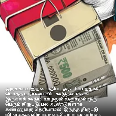
ஒருக்கால் இதன் மதிப்பு அரசு சொத்தின்,
மொத்த மதிப்பை விட கூடுதலாக கூட
இருக்கக் கூடும். ஊழலும் லஞ்சமும் ஒரு
பெரும் திருட்டு. பல ஆண்டுகளாக
கண்ணுக்கு தெரியாமல், இந்தத் திருட்டு
விநாடிக்கு விநாடி நடைபெற்று வருகிறது.