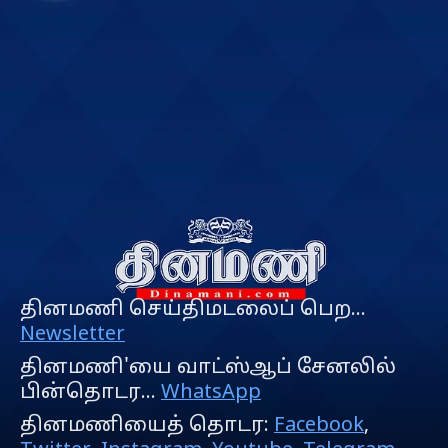
தினமணி செய்திமடலைப் பெற...
Newsletter
தினமணி'யை வாட்ஸ்ஆப் சேனலில்
பின்தொடர...
WhatsApp
தினமணியைத் தொடர:
Facebook
,