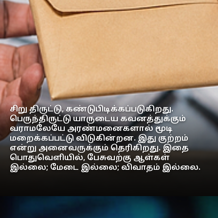
சிறு திருட்டு, கண்டுபிடிக்கப்படுகிறது.
பெருந்திருட்டு யாருடைய கவனத்துக்கும்
வராமலேயே அரண்மனைகளால் மூடி
மறைக்கப்பட்டு விடுகின்றன. இது குற்றம்
என்று அனைவருக்கும் தெரிகிறது. இதை
பொதுவெளியில், பேசுவற்கு ஆள்கள்
இல்லை; மேடை இல்லை; விவாதம் இல்லை.