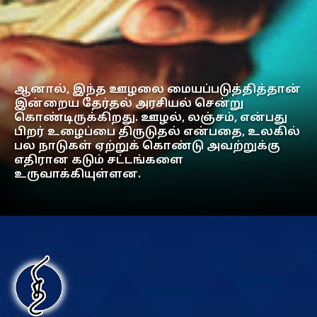
ஆனால், இந்த ஊழலை மையப்படுத்தித்தான்
இன்றைய தேர்தல் அரசியல் சென்று
கொண்டிருக்கிறது. ஊழல், லஞ்சம், என்பது
பிறர் உழைப்பை திருடுதல் என்பதை, உலகில்
பல நாடுகள் ஏற்றுக் கொண்டு அவற்றுக்கு
எதிரான கடும் சட்டங்களை
உருவாக்கியுள்ளன.