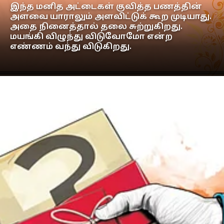
இந்த மனித அட்டைகள் குவித்த பணத்தின்
அளவை யாராலும் அளவிட்டுக் கூற முடியாது.
அதை நினைத்தால் தலை சுற்றுகிறது.
மயங்கி விழுந்து விடுவோமோ என்ற
எண்ணம் வந்து விடுகிறது.