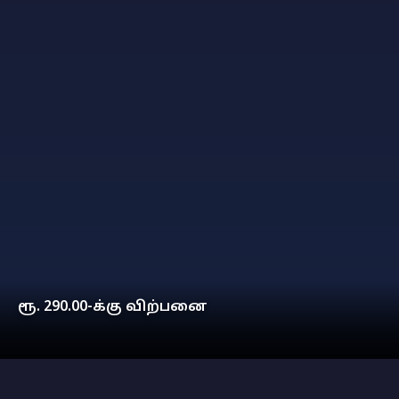
ரூ. 290.00-க்கு விற்பனை