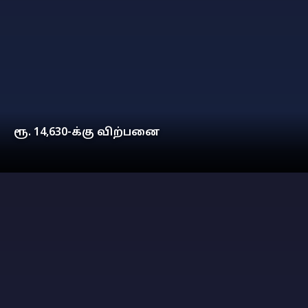
ரூ. 14,630-க்கு விற்பனை