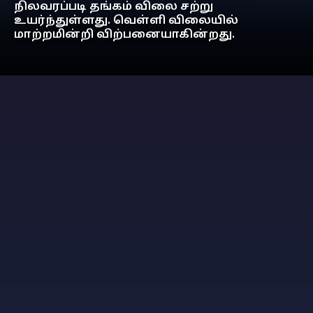
நிலவரப்படி தங்கம் விலை சற்று
உயர்ந்துள்ளது. வெள்ளி விலையில்
மாற்றமின்றி விற்பனையாகின்றது.