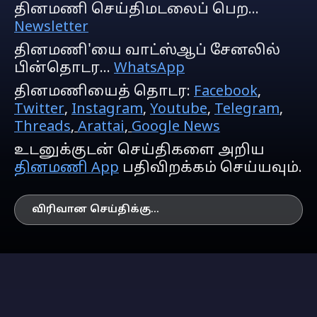
தினமணி செய்திமடலைப் பெற...
Newsletter
தினமணி'யை வாட்ஸ்ஆப் சேனலில்
பின்தொடர...
WhatsApp
தினமணியைத் தொடர:
Facebook
,
Twitter
,
Instagram
,
Youtube
,
Telegram
,
Threads
,
Arattai
,
Google News
உடனுக்குடன் செய்திகளை அறிய
தினமணி App
பதிவிறக்கம் செய்யவும்.
விரிவான செய்திக்கு...