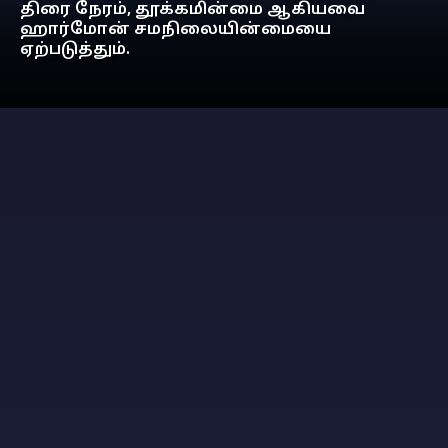
திரை நேரம், தூக்கமின்மை ஆகியவை
ஹார்மோன் சமநிலையின்மையை
ஏற்படுத்தும்.