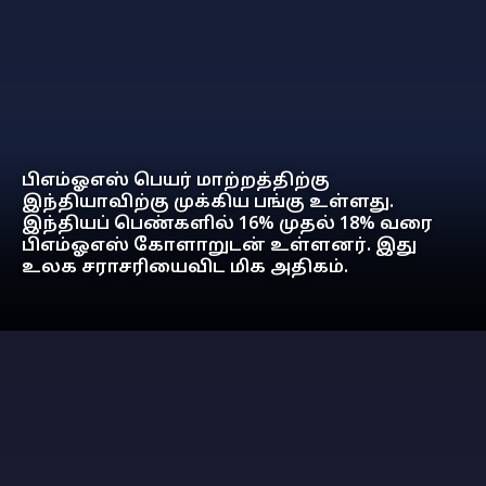
பிஎம்ஓஎஸ் பெயர் மாற்றத்திற்கு
இந்தியாவிற்கு முக்கிய பங்கு உள்ளது.
இந்தியப் பெண்களில் 16% முதல் 18% வரை
பிஎம்ஓஎஸ் கோளாறுடன் உள்ளனர். இது
உலக சராசரியைவிட மிக அதிகம்.