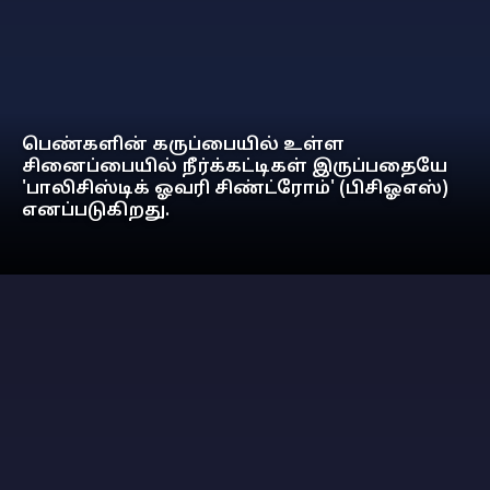
பெண்களின் கருப்பையில் உள்ள
சினைப்பையில் நீர்க்கட்டிகள் இருப்பதையே
'பாலிசிஸ்டிக் ஓவரி சிண்ட்ரோம்' (பிசிஓஎஸ்)
எனப்படுகிறது.