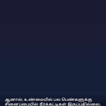
ஆனால், உண்மையில் பல பெண்களுக்கு
சினைப்பையில் நீர்க்கட்டிகள் இருப்பதில்லை.