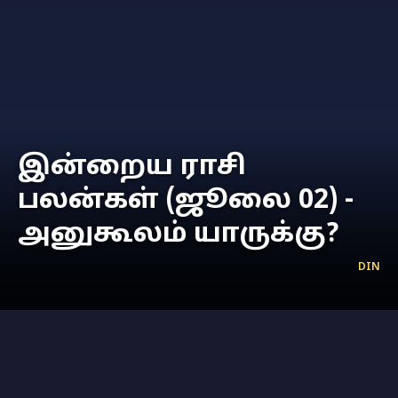
இன்றைய ராசி
பலன்கள் (ஜூலை 02) -
அனுகூலம் யாருக்கு?
DIN