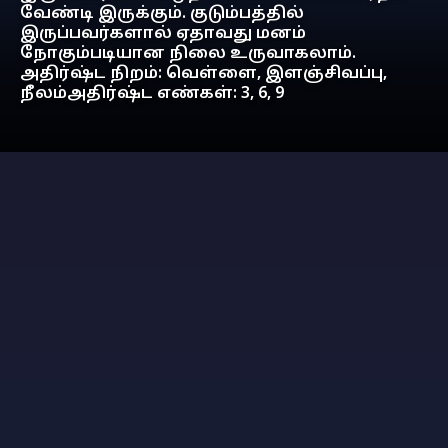
வேண்டி இருக்கும். குடும்பத்தில்
இருப்பவர்களால் ஏதாவது மனம்
நோகும்படியான நிலை உருவாகலாம்.
அதிர்ஷ்ட நிறம்: வெள்ளை, இளஞ்சிவப்பு,
நீலம்அதிர்ஷ்ட எண்கள்: 3, 6, 9