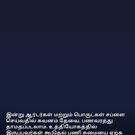
இன்று ஆர்டர்கள் மற்றும் பொருட்கள் சப்ளை
செய்வதில் கவனம் தேவை. பணவரத்து
தாமதப்படலாம். உத்தியோகத்தில்
இருப்பவர்கள் கூடுதல் பணி சுமையை ஏற்க