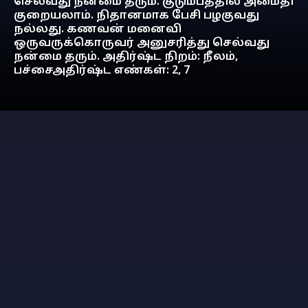
செல்வது நன்மை தரும். குடும்பத்தில் அமைதி
குறையலாம். நிதானமாக பேசி பழகுவது
நல்லது. கணவன் மனைவி
ஒருவருக்கொருவர் அனுசரித்து செல்வது
நன்மை தரும். அதிர்ஷ்ட நிறம்: நீலம்,
பச்சைஅதிர்ஷ்ட எண்கள்: 2, 7