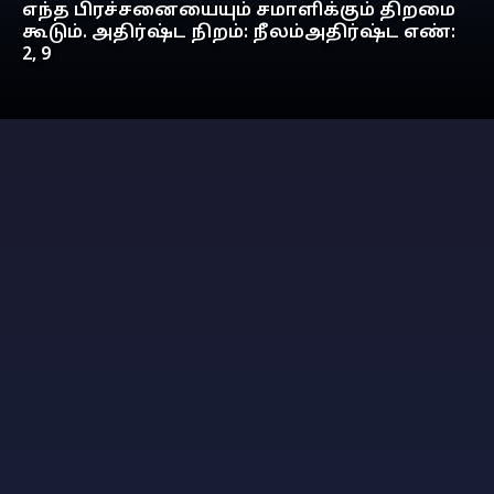
எந்த பிரச்சனையையும் சமாளிக்கும் திறமை
கூடும். அதிர்ஷ்ட நிறம்: நீலம்அதிர்ஷ்ட எண்:
2, 9