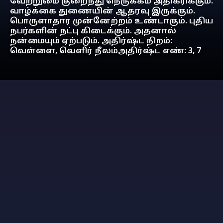
வேற்றுமை குறைந்து நெருக்கம் அதிகரிக்கும்.
வாழ்க்கை துணையின் ஆதரவு இருக்கும்.
பொருளாதார முன்னேற்றம் உண்டாகும். புதிய
நபர்களின் நட்பு கிடைக்கும். அதனால்
நன்மையும் ஏற்படும். அதிர்ஷ்ட நிறம்:
வெள்ளை, வெளிர் நீலம்அதிர்ஷ்ட எண்: 3, 7