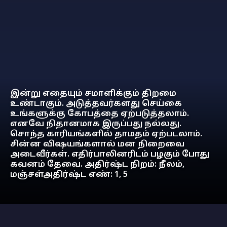
இன்று எதையும் சமாளிக்கும் திறமை
உண்டாகும். அடுத்தவர்களது செய்கை
உங்களுக்கு கோபத்தை ஏற்படுத்தலாம்.
எனவே நிதானமாக இருப்பது நல்லது.
சொந்த காரியங்களில் தாமதம் ஏற்படலாம்.
சின்ன விஷயங்களால் மன நிறைவை
அடைவீர்கள். எதிர்பாலினரிடம் பழகும் போது
கவனம் தேவை. அதிர்ஷ்ட நிறம்: நீலம்,
மஞ்சள்அதிர்ஷ்ட எண்: 1, 5