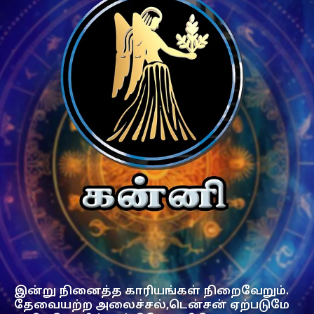
இன்று நினைத்த காரியங்கள் நிறைவேறும்.
தேவையற்ற அலைச்சல்,டென்சன் ஏற்படுமே