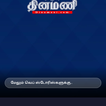
மேலும் வெப் ஸ்டோரிஸ்களுக்கு..