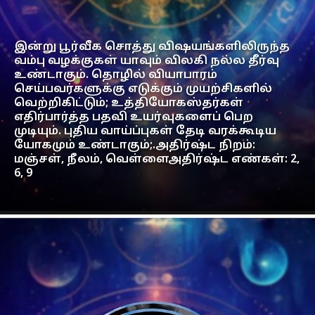
இன்று பூர்வீக சொத்து விஷயங்களிலிருந்த
வம்பு வழக்குகள் யாவும் விலகி நல்ல தீர்வு
உண்டாகும். தொழில் வியாபாரம்
செய்பவர்களுக்கு எடுக்கும் முயற்சிகளில்
வெற்றிகிட்டும்; உத்தியோகஸ்தர்கள்
எதிர்பார்த்த பதவி உயர்வுகளைப் பெற
முடியும். புதிய வாய்ப்புகள் தேடி வரக்கூடிய
யோகமும் உண்டாகும்;.அதிர்ஷ்ட நிறம்:
மஞ்சள், நீலம், வெள்ளைஅதிர்ஷ்ட எண்கள்: 2,
6, 9