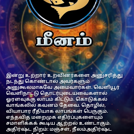
இன்று உற்றார் உறவினர்களை அனுசரித்து
நடந்து கொண்டால் அவர்களும்
அனுகூலமாகவே அமைவார்கள். வெளியூர்
வெளிநாட்டு தொடர்புடையவைகளால்
ஓரளவுக்கு லாபம் கிட்டும். கொடுக்கல்
வாங்கலில் கவனம் தேவை. தொழில்,
வியாபார ரீதியாக லாபங்கள் பெருகும்.
எந்தவித மறைமுக எதிர்ப்புகளையும்
சமாளிக்கக் கூடிய ஆற்றல் உண்டாகும்.
அதிர்ஷ்ட நிறம்: மஞ்சள், நீலம்அதிர்ஷ்ட