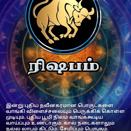
இன்று புதிய நவீனகரமான பொருட்களை
வாங்கி விளைச்சலையும் பெருக்கிக் கொள்ள
முடியும். புதிய பூமி நிலம் வாங்ககூடிய
வாய்ப்பும் உண்டாகும். கால் நடைகளாலும்
நல்ல லாபம் கிட்டும். சேமிப்பும் பெருகும்.