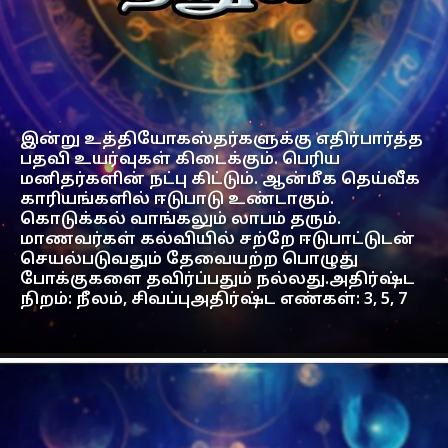
இன்று உத்தியோகஸ்தர்களுக்கு எதிர்பார்த்த
பதவி உயர்வுகள் கிடைக்கும். பெரிய
மனிதர்களின் நட்பு கிட்டும். ஆன்மீக தெய்வீக
காரியங்களில் ஈடுபாடு உண்டாகும்.
கொடுக்கல் வாங்கலும் லாபம் தரும்.
மாணவர்கள் கல்வியில் சற்றே ஈடுபாட்டுடன்
செயல்படுவதும் தேவையற்ற பொழுது
போக்குகளை தவிர்ப்பதும் நல்லது.அதிர்ஷ்ட
நிறம்: நீலம், சிவப்புஅதிர்ஷ்ட எண்கள்: 3, 5, 7