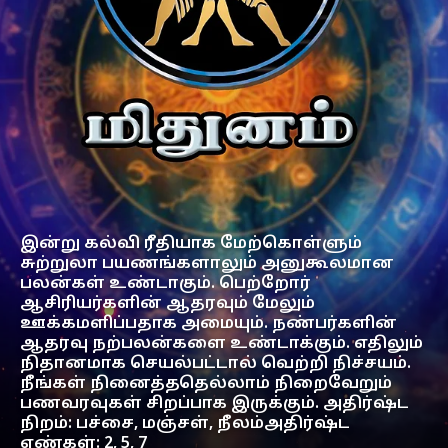
இன்று கல்வி ரீதியாக மேற்கொள்ளும்
சுற்றுலா பயணங்களாலும் அனுகூலமான
பலன்கள் உண்டாகும். பெற்றோர்
ஆசிரியர்களின் ஆதரவும் மேலும்
ஊக்கமளிப்பதாக அமையும். நண்பர்களின்
ஆதரவு நற்பலன்களை உண்டாக்கும். எதிலும்
நிதானமாக செயல்பட்டால் வெற்றி நிச்சயம்.
நீங்கள் நினைத்ததெல்லாம் நிறைவேறும்
பணவரவுகள் சிறப்பாக இருக்கும். அதிர்ஷ்ட
நிறம்: பச்சை, மஞ்சள், நீலம்அதிர்ஷ்ட
எண்கள்: 2, 5, 7