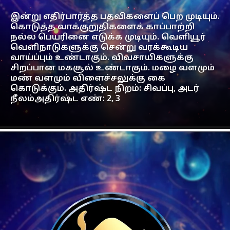
இன்று எதிர்பார்த்த பதவிகளைப் பெற முடியும்.
கொடுத்த வாக்குறுதிகளைக் காப்பாற்றி
நல்ல பெயரினை எடுக்க முடியும். வெளியூர்
வெளிநாடுகளுக்கு சென்று வரக்கூடிய
வாய்ப்பும் உண்டாகும். விவசாயிகளுக்கு
சிறப்பான மகசூல் உண்டாகும். மழை வளமும்
மண் வளமும் விளைச்சலுக்கு கை
கொடுக்கும். அதிர்ஷ்ட நிறம்: சிவப்பு, அடர்
நீலம்அதிர்ஷ்ட எண்: 2, 3