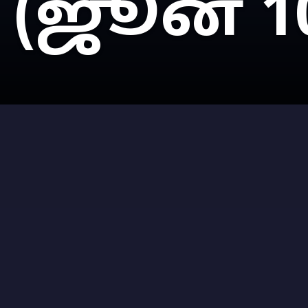
(ஜூன் 1