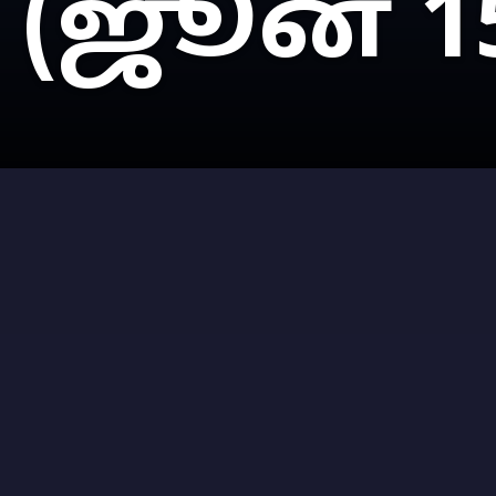
(ஜூன் 1