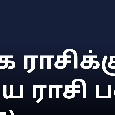
 ராசிக்கு
 ராசி ப