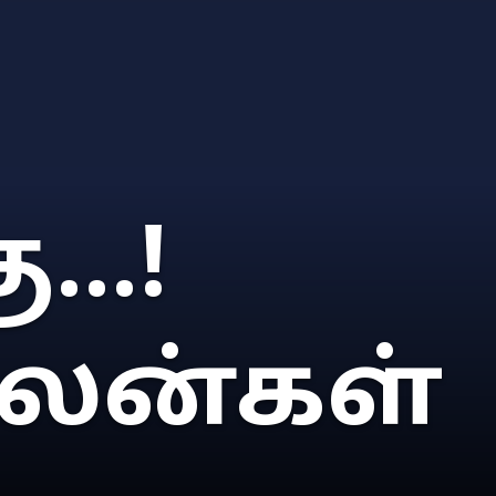
...!
லன்கள்