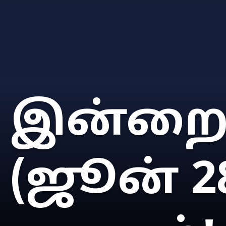
இன்றைய
(ஜூன் 2