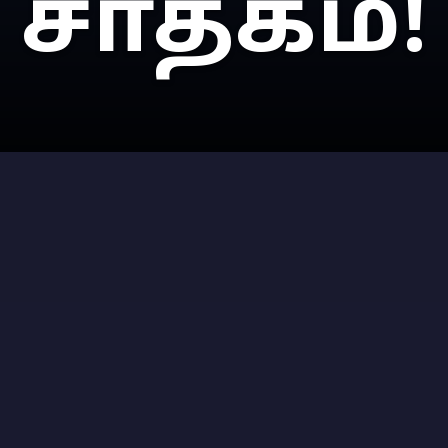
சாதகம்!