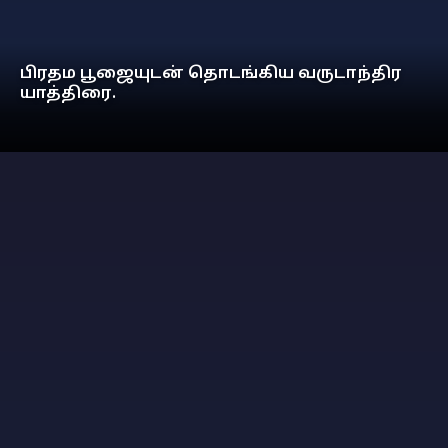
பிரதம பூஜையுடன் தொடங்கிய வருடாந்திர
யாத்திரை.