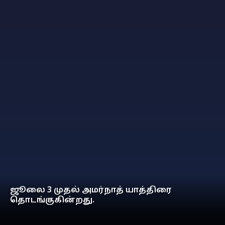
ஜூலை 3 முதல் அமர்நாத் யாத்திரை
தொடங்குகின்றது.