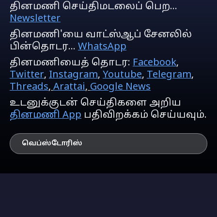
தினமணி செய்திமடலைப் பெற...
Newsletter
தினமணி'யை வாட்ஸ்ஆப் சேனலில்
பின்தொடர...
WhatsApp
தினமணியைத் தொடர:
Facebook
,
Twitter
,
Instagram
,
Youtube
,
Telegram
,
Threads
,
Arattai
,
Google News
உடனுக்குடன் செய்திகளை அறிய
தினமணி App
பதிவிறக்கம் செய்யவும்.
வெப்ஸ்டோரிஸ்