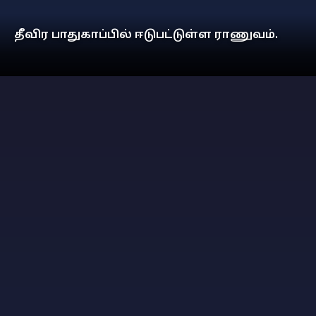
தீவிர பாதுகாப்பில் ஈடுபட்டுள்ள ராணுவம்.