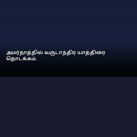
அமர்நாத்தில் வருடாந்திர யாத்திரை
தொடக்கம்.