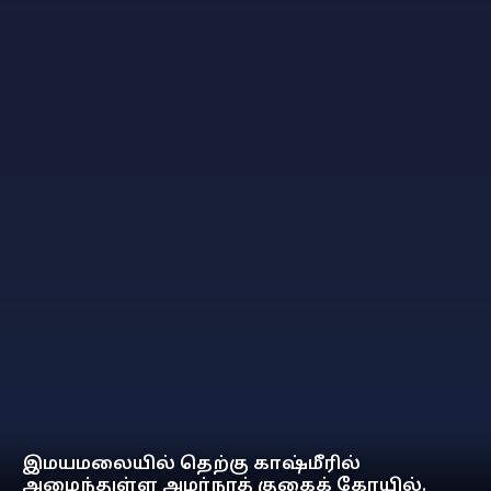
இமயமலையில் தெற்கு காஷ்மீரில்
அமைந்துள்ள அமர்நாத் குகைக் கோயில்.