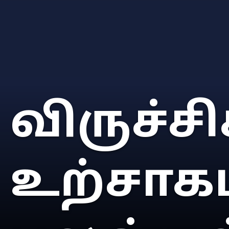
விருச்சி
உற்சாக