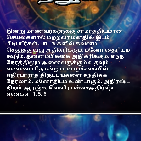
இன்று மாணவர்களுக்கு சாமர்த்தியமான
செயல்களால் மற்றவர் மனதில் இடம்
பிடிப்பீர்கள். பாடங்களில் கவனம்
செலுத்துவது அதிகரிக்கும். மனோ தைரியம்
கூடும். தன்னம்பிக்கை அதிகரிக்கும். எந்த
நேரத்திலும் அனைவருக்கும் உதவும்
எண்ணம் தோன்றும். வாழ்க்கையில்
எதிர்பாராத திருப்பங்களை சந்திக்க
நேரலாம். மனோதிடம் உண்டாகும். அதிர்ஷ்ட
நிறம்: ஆரஞ்சு, வெளிர் பச்சைஅதிர்ஷ்ட
எண்கள்: 1, 5, 6