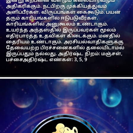
இன்று கற்பனை வளமும் கலையார்வமும்
அதிகரிக்கும். நட்பிற்கு முக்கியத்துவம்
அளிப்பீர்கள். விருப்பங்கள் கைகூடும். பயன்
தரும் காரியங்களில் ஈடுபடுவீர்கள்.
காரியங்களில் அனுகூலம் உண்டாகும்.
உயர்ந்த அந்தஸ்தில் இருப்பவர்கள் மூலம்
எதிர்பார்த்த உதவிகள் கிடைக்கும். மனதில்
தைரியம் உண்டாகும். அரசியல்வாதிகளுக்கு
தேவையற்ற பிரச்சனைகளில் தலையிடாமல்
இருப்பதும் நல்லது. அதிர்ஷ்ட நிறம்: மஞ்சள்,
பச்சைஅதிர்ஷ்ட எண்கள்: 3, 5, 9