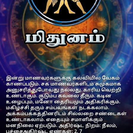
இன்று மாணவர்களுக்கு கல்வியில் வேகம்
காணப்படும். சக மாணவர்களிடம் சுமுகமாக
அனுசரித்துபோவது நல்லது. காரிய வெற்றி
உண்டாகும். குடும்ப கவலை தீரும். கடின
உழைப்பும், மனோ தைரியமும் அதிகரிக்கும்.
மகிழ்ச்சி தரும் சம்பவங்கள் நடக்கலாம்.
அக்கம்பக்கத்தினரிடம் சில்லறை சண்டைகள்
உண்டாகலாம். எதையும் சமாளிக்கும்
மனநிலை ஏற்படும். அதிர்ஷ்ட நிறம்: நீலம்,
பச்சைஅதிர்ஷ்ட எண்கள்: 2, 7