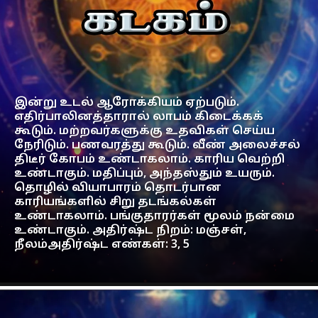
இன்று உடல் ஆரோக்கியம் ஏற்படும்.
எதிர்பாலினத்தாரால் லாபம் கிடைக்கக்
கூடும். மற்றவர்களுக்கு உதவிகள் செய்ய
நேரிடும். பணவரத்து கூடும். வீண் அலைச்சல்
திடீர் கோபம் உண்டாகலாம். காரிய வெற்றி
உண்டாகும். மதிப்பும், அந்தஸ்தும் உயரும்.
தொழில் வியாபாரம் தொடர்பான
காரியங்களில் சிறு தடங்கல்கள்
உண்டாகலாம். பங்குதாரர்கள் மூலம் நன்மை
உண்டாகும். அதிர்ஷ்ட நிறம்: மஞ்சள்,
நீலம்அதிர்ஷ்ட எண்கள்: 3, 5