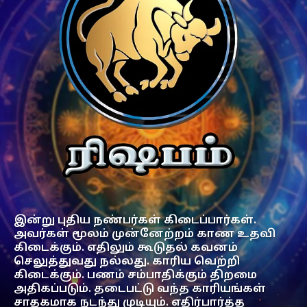
இன்று புதிய நண்பர்கள் கிடைப்பார்கள்.
அவர்கள் மூலம் முன்னேற்றம் காண உதவி
கிடைக்கும். எதிலும் கூடுதல் கவனம்
செலுத்துவது நல்லது. காரிய வெற்றி
கிடைக்கும். பணம் சம்பாதிக்கும் திறமை
அதிகப்படும். தடைபட்டு வந்த காரியங்கள்
சாதகமாக நடந்து முடியும். எதிர்பார்த்த