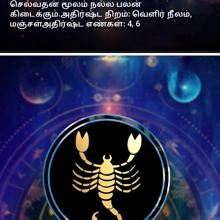
செல்வதன் மூலம் நல்ல பலன்
கிடைக்கும்.அதிர்ஷ்ட நிறம்: வெளிர் நீலம்,
மஞ்சள்அதிர்ஷ்ட எண்கள்: 4, 6