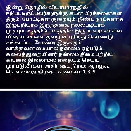
இன்று தொழில் வியாபாரத்தில்
ஈடுபட்டிருப்பவர்களுக்கு கடன் பிரச்சனைகள்
தீரும். போட்டிகள் குறையும். நீண்ட நாட்களாக
இழுபறியாக இருந்தவை நல்லபடியாக
முடியும். உத்தியோகத்தில் இருப்பவர்கள் சில
விஷயங்களை தவறாக புரிந்து கொண்டு
சங்கடப்பட வேண்டி இருக்கும்.
வாக்குவன்மையால் நன்மை ஏற்படும்.
கலைத்துறையினர் நன்மை தீமை பற்றிய
கவலை இல்லாமல் எதையும் செய்ய
முற்படுவீர்கள். அதிர்ஷ்ட நிறம்: ஆரஞ்சு,
வெள்ளைஅதிர்ஷ்ட எண்கள்: 1, 3, 9