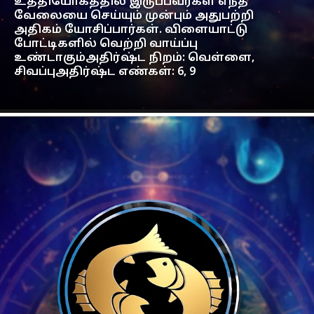
உத்தியோகத்தில் இருப்பவர்கள் எந்த
வேலையை செய்யும் முன்பும் அதுபற்றி
அதிகம் யோசிப்பார்கள். விளையாட்டு
போட்டிகளில் வெற்றி வாய்ப்பு
உண்டாகும்அதிர்ஷ்ட நிறம்: வெள்ளை,
சிவப்புஅதிர்ஷ்ட எண்கள்: 6, 9