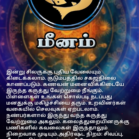
இன்று சிலருக்கு புதிய வேலையும்
கிடைக்கலாம். குடும்பத்தில் சகஜநிலை
காணப்படும். கணவன் மனைவிக்கிடையே
இருந்த கருத்து வேற்றுமை நீங்கும்.
பிள்ளைகள் உங்கள் சொல்படி நடப்பது
மனதுக்கு மகிழ்ச்சியை தரும். உறவினர்கள்
வகையில் செலவுகள் ஏற்படலாம்.
நண்பர்களால் இருந்து வந்த கருத்து
வேற்றுமை அகலும். கலைத்துறையினருக்கு
பணிகளில் கவலைகள் இருந்தாலும்
நிறைவாக முடியும்.அதிர்ஷ்ட நிறம்: சிவப்பு,