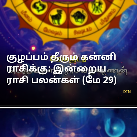
குழப்பம் தீரும் கன்னி
ராசிக்கு: இன்றைய
ராசி பலன்கள் (மே 29)
DIN