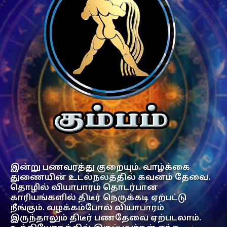
இன்று பணவரத்து குறையும். வாழ்க்கை
துணையின் உடல்நலத்தில் கவனம் தேவை.
தொழில் வியாபாரம் தொடர்பான
காரியங்களில் திடீர் நெருக்கடி ஏற்பட்டு
நீங்கும். வழக்கம்போல் வியாபாரம்
இருந்தாலும் திடீர் பணதேவை ஏற்படலாம்.