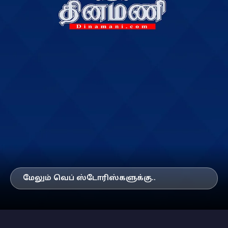
மேலும் வெப் ஸ்டோரிஸ்களுக்கு..