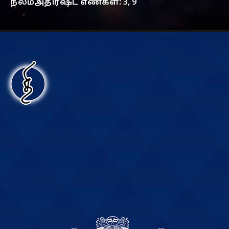
நீலம்அதிர்ஷ்ட எண்கள்: 3, 9