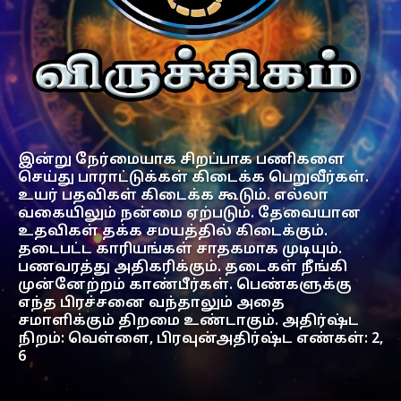
இன்று நேர்மையாக சிறப்பாக பணிகளை
செய்து பாராட்டுக்கள் கிடைக்க பெறுவீர்கள்.
உயர் பதவிகள் கிடைக்க கூடும். எல்லா
வகையிலும் நன்மை ஏற்படும். தேவையான
உதவிகள் தக்க சமயத்தில் கிடைக்கும்.
தடைபட்ட காரியங்கள் சாதகமாக முடியும்.
பணவரத்து அதிகரிக்கும். தடைகள் நீங்கி
முன்னேற்றம் காண்பீர்கள். பெண்களுக்கு
எந்த பிரச்சனை வந்தாலும் அதை
சமாளிக்கும் திறமை உண்டாகும். அதிர்ஷ்ட
நிறம்: வெள்ளை, பிரவுன்அதிர்ஷ்ட எண்கள்: 2,
6