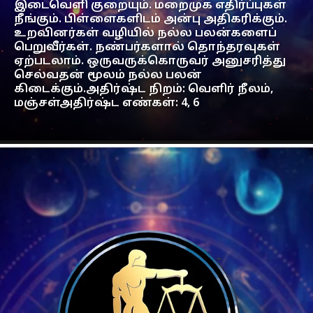
இடைவெளி குறையும். மறைமுக எதிர்ப்புகள்
நீங்கும். பிள்ளைகளிடம் அன்பு அதிகரிக்கும்.
உறவினர்கள் வழியில் நல்ல பலன்களைப்
பெறுவீர்கள். நண்பர்களால் தொந்தரவுகள்
ஏற்படலாம். ஒருவருக்கொருவர் அனுசரித்து
செல்வதன் மூலம் நல்ல பலன்
கிடைக்கும்.அதிர்ஷ்ட நிறம்: வெளிர் நீலம்,
மஞ்சள்அதிர்ஷ்ட எண்கள்: 4, 6