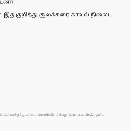
டனா்.
. இதுகுறித்து சூலக்கரை காவல் நிலைய
 நாடு ஆகியவற்றுக்கு எதிராக அவமதிக்கிற அல்லது ஆபாசமான விதத்திலுள்ள