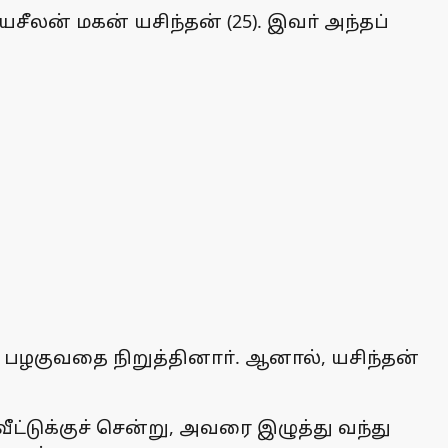
சீலன் மகன் யசிந்தன் (25). இவா் அந்தப்
பழகுவதை நிறுத்தினாா். ஆனால், யசிந்தன்
்டுக்குச் சென்று, அவரை இழுத்து வந்து