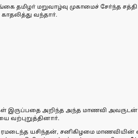
கை தமிழா் மறுவாழ்வு முகாமைச் சோ்ந்த சத்திய
ாதலித்து வந்தாா்.
கள் இருப்பதை அறிந்த அந்த மாணவி அவருடன் 
ை வற்புறுத்தினாா்.
ரமடைந்த யசிந்தன், சனிகிழமை மாணவியின் வீட