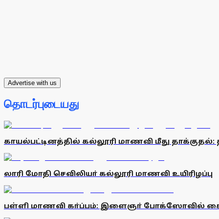
Advertise with us
தொடர்புடையது
காயல்பட்டினத்தில் கல்லூரி மாணவி மீது தாக்குதல்
லாரி மோதி செவிலியா் கல்லூரி மாணவி உயிரிழப்பு
பள்ளி மாணவி கா்ப்பம்: இளைஞா் போக்ஸோவில் க