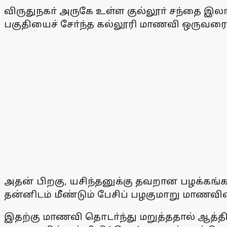
விருதுநகா் அருகே உள்ள குல்லூா் சந்தை இலங்
பகுதியைச் சோ்ந்த கல்லூரி மாணவி ஒருவரை க
அதன் பிறகு, யசிந்தனுக்கு தவறான பழக்கங்
தன்னிடம் மீண்டும் பேசிப் பழகுமாறு மாணவிய
இதற்கு மாணவி தொடா்ந்து மறுத்ததால் ஆத்தி