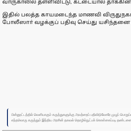
வாருகாலில் தள்ளிவிட்டு, கட்டையால் தாக்கின
இதில் பலத்த காயமடைந்த மாணவி விருதுநகா்
போலீஸாா் வழக்குப் பதிவு செய்து யசிந்தன
பின்னூட்டத்தில் வெளியாகும் கருத்துகளுக்கு அவற்றைப் பதிவிடுவோரே முழுப் பொற
எந்தவொரு கருத்தும் இந்திய அரசின் தகவல் தொழில்நுட்பக் கொள்கைப்படி தண்டனைக்கு