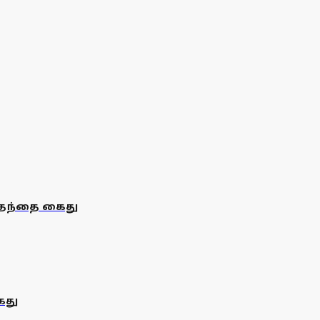
: தந்தை கைது
ைது