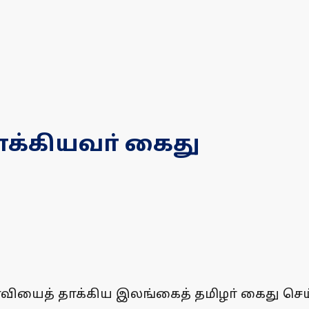
க்கியவா் கைது
வியைத் தாக்கிய இலங்கைத் தமிழா் கைது செய்