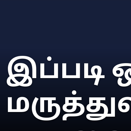
இப்படி
மருத்து