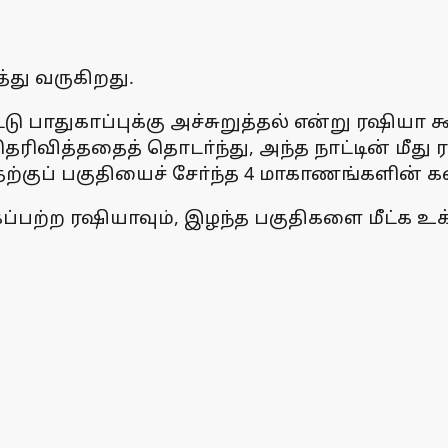
்து வருகிறது.
பாதுகாப்புக்கு அச்சுறுத்தல் என்று ரஷியா க
ிவித்ததைத் தொடா்ந்து, அந்த நாட்டின் மீது ர
தெற்குப் பகுதியைச் சோ்ந்த 4 மாகாணங்களின
பற்ற ரஷியாவும், இழந்த பகுதிகளை மீட்க உக