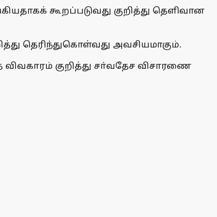
்கியதாகக் கூறப்படுவது குறித்து தெளிவான
ுறித்து தெரிந்துகொள்வது அவசியமாகும்.
 விவகாரம் குறித்து சா்வதேச விசாரணை