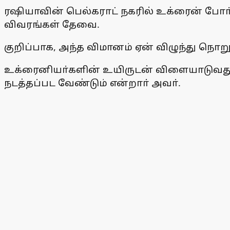
ரஷியாவின் பெல்கராட் நகரில் உக்ரைன் போா
விவரங்கள் தேவை.
குறிப்பாக, அந்த விமானம் ஏன் விழுந்து நொறு
உக்ரைனியா்களின் உயிருடன் விளையாடுவது 
நடத்தப்பட வேண்டும் என்றாா் அவா்.