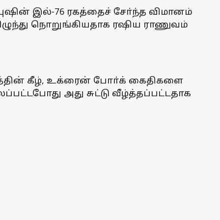
ின் இல்-76 ரகத்தைச் சோ்ந்த விமானம்
ிழுந்து நொறுங்கியதாக ரஷிய ராணுவம்
்தின் கீழ், உக்ரைன் போா்க் கைதிகளை
்பட்டபோது அது சுட்டு வீழ்த்தப்பட்டதாக