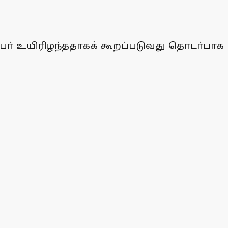
ோ் உயிரிழந்ததாகக் கூறப்படுவது தொடா்பாக