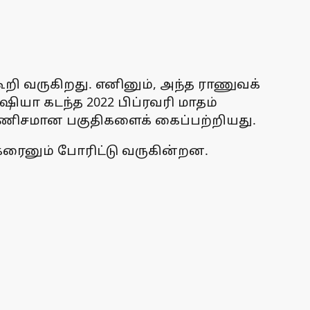
ூறி வருகிறது. எனினும், அந்த ராணுவக்
ஷியா கடந்த 2022 பிப்ரவரி மாதம்
் கணிசமான பகுதிகளைக் கைப்பற்றியது.
்ரைனும் போரிட்டு வருகின்றன.