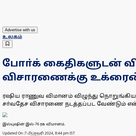
Advertise with us
உலகம்
போா்க் கைதிகளுடன் வி
விசாரணைக்கு உக்ரைன
ரஷிய ராணுவ விமானம் விழுந்து நொறுங்கியதி
சா்வதேச விசாரணை நடத்தப்பட வேண்டும் என
இல்யுஷின் இல்-76 ரக விமானம்.
Updated On :
7 பிப்ரவரி 2024, 8:44 pm IST