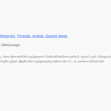
Telegram
,
Threads
,
Arattai
,
Google News
 செய்யவும்.
ுப்பு; அவை தினமணியின் கருத்துகளைப் பிரதிபலிக்கவில்லை.தனிநபர், சமூகம், மதம் அல்லது
ரிய குற்றம். இதுபோன்ற கருத்துகளுக்கு எதிராக உரிய சட்ட நடவடிக்கை எடுக்கப்படும்.