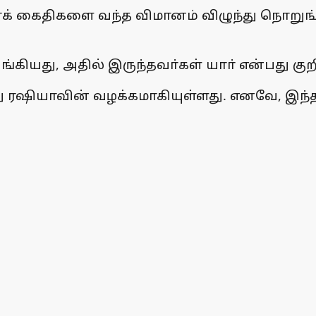
்க் கைதிகளை வந்த விமானம் விழுந்து நொறுங
ங்கியது, அதில் இருந்தவா்கள் யாா் என்பது க
ரஷியாவின் வழக்கமாகியுள்ளது. எனவே, இந்த