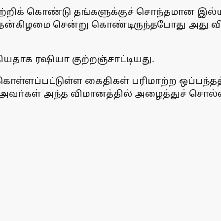
றிக் கொண்டு தங்களுக்குச் சொந்தமான இல்யுஷ
புதன்கிழமை சென்று கொண்டிருந்தபோது அது வ
தியதாக ரஷியா குற்றஞ்சாட்டியது.
கொள்ளப்பட்டுள்ள கைதிகள் பரிமாற்ற ஒப்பந்தத
 அவா்கள் அந்த விமானத்தில் அழைத்துச் சொல்லப