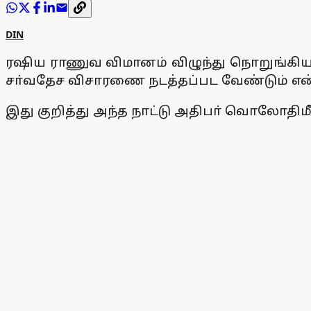
DIN
ரஷிய ராணுவ விமானம் விழுந்து நொறுங்கியத
சா்வதேச விசாரணை நடத்தப்பட வேண்டும் என்ற
இது குறித்து அந்த நாட்டு அதிபா் வொலோதி