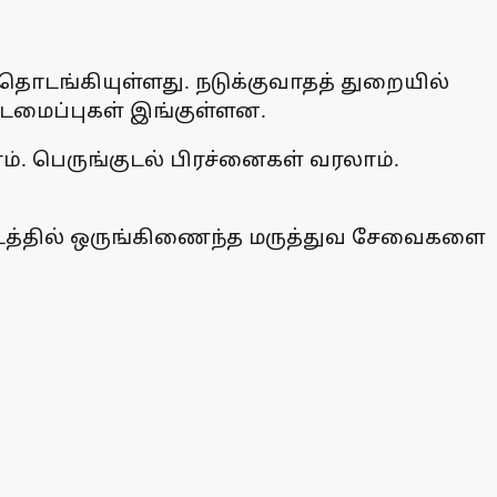
ொடங்கியுள்ளது. நடுக்குவாதத் துறையில்
்டமைப்புகள் இங்குள்ளன.
ம். பெருங்குடல் பிரச்னைகள் வரலாம்.
டத்தில் ஒருங்கிணைந்த மருத்துவ சேவைகளை