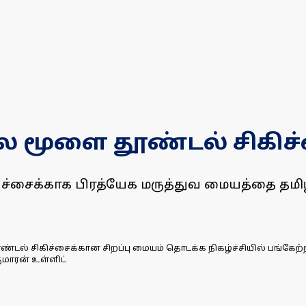
லை மூளை தூண்டல் சிகிச
ிகிச்சைக்காக பிரத்யேக மருத்துவ மையத்தை
ல் சிகிச்சைக்கான சிறப்பு மையம் தொடக்க நிகழ்ச்சியில் பங்கேற
குமாரன் உள்ளிட்