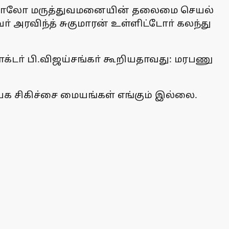
ப்போலோ மருத்துவமனையின் தலைமை செயல்
ா் அரவிந்த் சுகுமாரன் உள்ளிட்டோா் கலந்து
க்டா் பி.விஜய்சங்கா் கூறியதாவது: மரபணு
 சிகிச்சை மையங்கள் எங்கும் இல்லை.