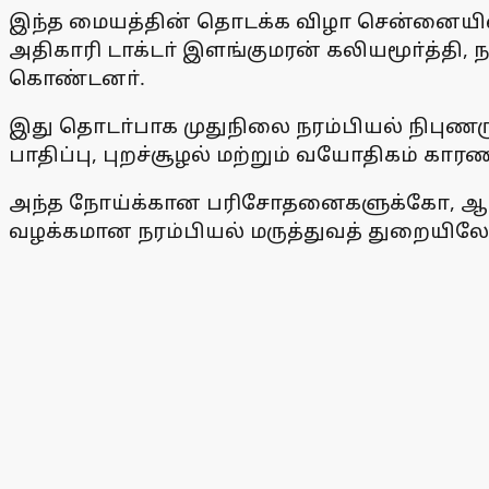
இந்த மையத்தின் தொடக்க விழா சென்னையி
அதிகாரி டாக்டா் இளங்குமரன் கலியமூா்த்தி, 
கொண்டனா்.
இது தொடா்பாக முதுநிலை நரம்பியல் நிபுணரு
பாதிப்பு, புறச்சூழல் மற்றும் வயோதிகம் கார
அந்த நோய்க்கான பரிசோதனைகளுக்கோ, ஆழ்ந
வழக்கமான நரம்பியல் மருத்துவத் துறையிலே