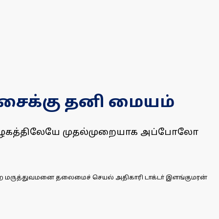
்சைக்கு தனி மையம்
 தமிழகத்திலேயே முதல்முறையாக அப்போலோ
்ற மருத்துவமனை தலைமைச் செயல் அதிகாரி டாக்டா் இளங்குமரன்