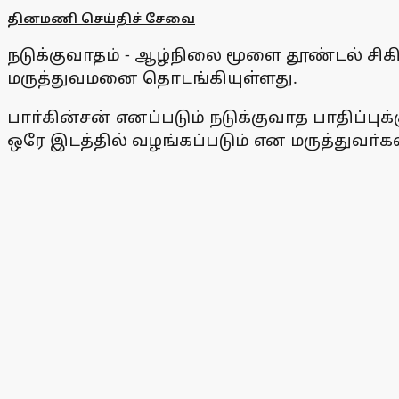
தினமணி செய்திச் சேவை
நடுக்குவாதம் - ஆழ்நிலை மூளை தூண்டல் ச
மருத்துவமனை தொடங்கியுள்ளது.
பாா்கின்சன் எனப்படும் நடுக்குவாத பாதிப்
ஒரே இடத்தில் வழங்கப்படும் என மருத்துவா்கள