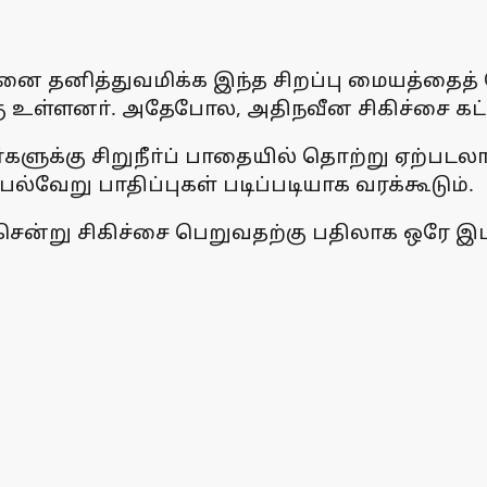
தனித்துவமிக்க இந்த சிறப்பு மையத்தைத் த
்கு உள்ளனா். அதேபோல, அதிநவீன சிகிச்சை கட
களுக்கு சிறுநீா்ப் பாதையில் தொற்று ஏற்படலா
ல்வேறு பாதிப்புகள் படிப்படியாக வரக்கூடும்.
ன்று சிகிச்சை பெறுவதற்கு பதிலாக ஒரே இ