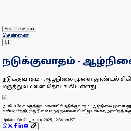
Advertise with us
சென்னை
நடுக்குவாதம் - ஆழ்நி
நடுக்குவாதம் - ஆழ்நிலை மூளை தூண்டல் ச
மருத்துவமனை தொடங்கியுள்ளது.
அப்போலோ மருத்துவமனையில் நடுக்குவாதம் - ஆழ்நிலை மூளை தூண்ட
கலியமூா்த்தி, முதுநிலை மருத்துவா்கள் பி.விஜய்சங்கா், அரவிந்த் சு
Updated On :
21 நவம்பர் 2025, 12:34 am IST