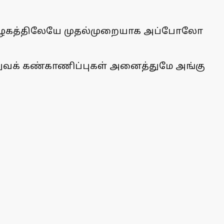
 தமிழகத்திலேயே முதல்முறையாக அப்போலோ
்துவக் கண்காணிப்புகள் அனைத்துமே அங்கு