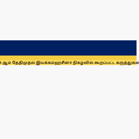
ுதல் இயக்கம்
ஹசீனா நிகழ்வில் கூறப்பட்ட கருத்துகளை இந்திய