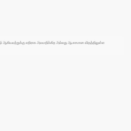
 நாடு ஆகியவற்றுக்கு எதிராக அவமதிக்கிற அல்லது ஆபாசமான விதத்திலுள்ள