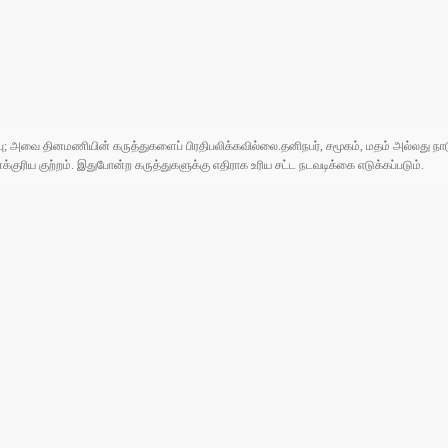
ுப்பு; அவை தினமணியின் கருத்துகளைப் பிரதிபலிக்கவில்லை.தனிநபர், சமூகம், மதம் அல்லது
ரிய குற்றம். இதுபோன்ற கருத்துகளுக்கு எதிராக உரிய சட்ட நடவடிக்கை எடுக்கப்படும்.