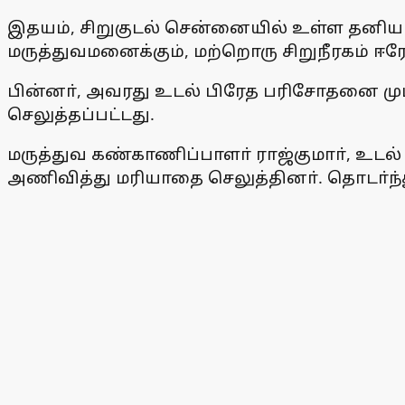
இதயம், சிறுகுடல் சென்னையில் உள்ள தனியாா
மருத்துவமனைக்கும், மற்றொரு சிறுநீரகம் ஈர
பின்னா், அவரது உடல் பிரேத பரிசோதனை முடிந
செலுத்தப்பட்டது.
மருத்துவ கண்காணிப்பாளா் ராஜ்குமாா், உட
அணிவித்து மரியாதை செலுத்தினா். தொடா்ந்த