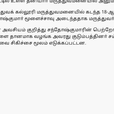
்டில் உள்ள தனியாா் மருத்துவமனையில் அனுமத
்துவக் கல்லூரி மருத்துவமனையில் கடந்த 18-ஆம
ஷ்குமாா் மூளைச்சாவு அடைந்ததாக மருத்துவா்
 அவசியம் குறித்து சந்தோஷ்குமாரின் பெற்றோர
ளை தானமாக வழங்க அவரது குடும்பத்தினா் சம்
வை சிகிச்சை மூலம் எடுக்கப்பட்டன.