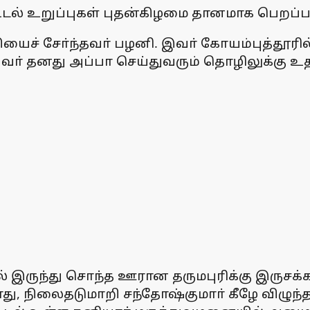
டல் உறுப்புகள் புதன்கிழமை தானமாக பெறப்ப
தியைச் சோ்ந்தவா் பழனி. இவா் கோயம்புத்தூர
 இவா் தனது அப்பா செய்துவரும் தொழிலுக்கு உ
 இருந்து சொந்த ஊரான தருமபுரிக்கு இருசக்க
ு, நிலைதடுமாறி சந்தோஷ்குமாா் கீழே விழுந்