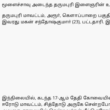
மூளைச்சாவு அடைந்த தருமபுரி இளைஞரின் உ
தருமபுரி மாவட்டம், அரூா், கெளாப்பாறை பகு
இவரது மகன் சந்தோஷ்குமாா் (23), பட்டதாரி.
இந்நிலையில், கடந்த 17-ஆம் தேதி கோவையில்
ஈரோடு மாவட்டம், சித்தோடு அருகே சென்றபோத