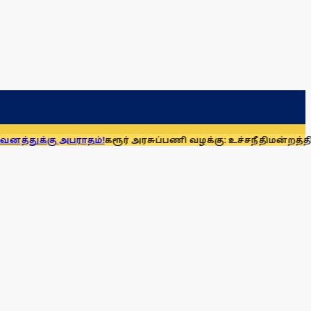
அபராதம்!
கரூர் அரசுப்பணி வழக்கு: உச்சநீதிமன்றத்தில் ஆக. 14