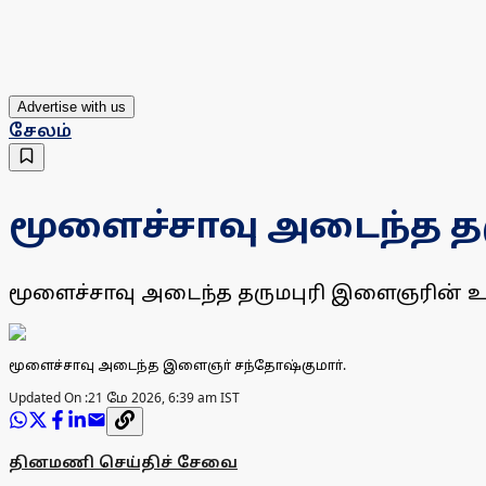
Advertise with us
சேலம்
மூளைச்சாவு அடைந்த தர
மூளைச்சாவு அடைந்த தருமபுரி இளைஞரின் உ
மூளைச்சாவு அடைந்த இளைஞா் சந்தோஷ்குமாா்.
Updated On :
21 மே 2026, 6:39 am IST
தினமணி செய்திச் சேவை