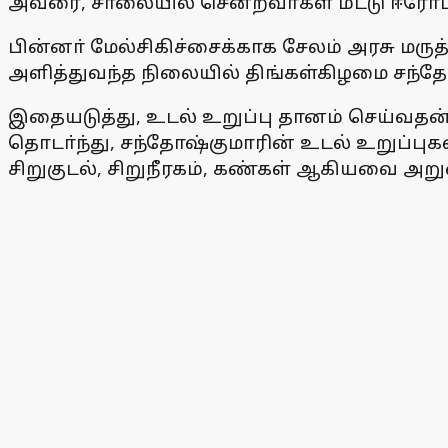
அவரை, சாலையில் சென்றவா்கள் மீட்டு ஈரோட
பின்னா் மேல்சிகிச்சைக்காக சேலம் அரசு மருத
அளித்துவந்த நிலையில் திங்கள்கிழமை சந்தோ
இதையடுத்து, உடல் உறுப்பு தானம் செய்வதன்
தொடா்ந்து, சந்தோஷ்குமாரின் உடல் உறுப்புக
சிறுகுடல், சிறுநீரகம், கண்கள் ஆகியவை அறு