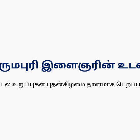
ுமபுரி இளைஞரின் உடல்
டல் உறுப்புகள் புதன்கிழமை தானமாக பெறப்ப