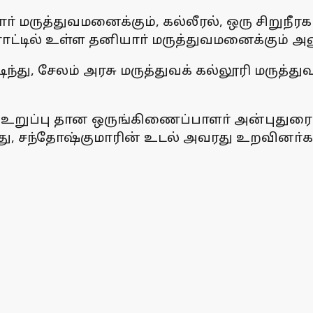
் மருத்துவமனைக்கும், கல்லீரல், ஒரு சிறுந
ோட்டில் உள்ள தனியாா் மருத்துவமனைக்கும் அ
்து, சேலம் அரசு மருத்துவக் கல்லூரி மருத்த
ல் உறுப்பு தான ஒருங்கிணைப்பாளா் அன்புது
ு, சந்தோஷ்குமாரின் உடல் அவரது உறவினா்கள