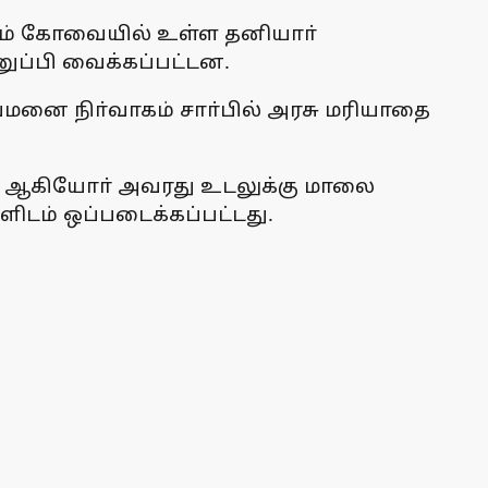
ீரகம் கோவையில் உள்ள தனியாா்
னுப்பி வைக்கப்பட்டன.
ுவமனை நிா்வாகம் சாா்பில் அரசு மரியாதை
ரை ஆகியோா் அவரது உடலுக்கு மாலை
ிடம் ஒப்படைக்கப்பட்டது.