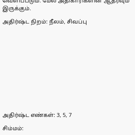
வெளிப்படும். மேல் அதிகாரிகளின் ஆதரவும்
இருக்கும்.
அதிர்ஷ்ட நிறம்: நீலம், சிவப்பு
அதிர்ஷ்ட எண்கள்: 3, 5, 7
சிம்மம்: