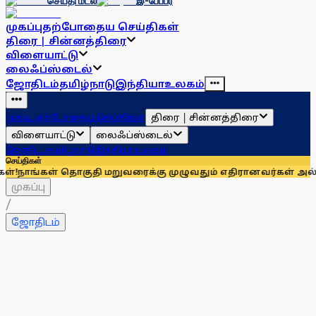
செய்தி மடல்
இ-பேப்பர்
முகப்பு
தற்போதைய செய்திகள்
திரை | சின்னத்திரை
விளையாட்டு
லைஃப்ஸ்டைல்
ஜோதிடம்
தமிழ்நாடு
இந்தியா
உலகம்
திரை | சின்னத்திரை
முகப்பு
தற்போதைய செய்திகள்
விளையாட்டு
லைஃப்ஸ்டைல்
ஜோதிடம்
தமிழ்நாடு
இந்தியா
உலகம்
செய்திகள்
குதி மறுவரைக்கு முழுவதும் எதிரானவர்கள் அல்லர்: கனிமொழி எ
முகப்பு
/
ஜோதிடம்