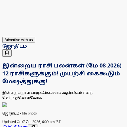
Advertise with us
ஜோதிடம்
இன்றைய ராசி பலன்கள் (மே 08 2026)
12 ராசிகளுக்கும்! முயற்சி கைகூடும்
மேஷத்துக்கு!
இன்றைய நாள் யாருக்கெல்லாம் அதிர்ஷ்டம் எனத்
தெரிந்துகொள்வோம்.
ஜோதிடம்
-
file photo
Updated On :
7 மே 2026, 6:09 pm IST