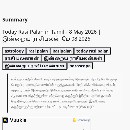
Summary
Today Rasi Palan in Tamil - 8 May 2026 |
இன்றைய ராசிபலன் மே 08 2026
astrology
rasi palan
Rasipalan
today rasi palan
ராசி பலன்கள்
இன்றைய ராசிபலன்கள்
இன்றைய ராசி பலன்கள்
horoscope
பின்னூட்டத்தில் வெளியாகும் கருத்துகளுக்கு அவற்றைப் பதிவிடுவோரே முழுப்
பொறுப்பு; அவை தினமணியின் கருத்துகளைப் பிரதிபலிக்கவில்லை.தனிநபர்,
சமூகம், மதம் அல்லது நாடு ஆகியவற்றுக்கு எதிராக அவமதிக்கிற அல்லது
ஆபாசமான விதத்திலுள்ள எந்தவொரு கருத்தும் இந்திய அரசின் தகவல்
தொழில்நுட்பக் கொள்கைப்படி தண்டனைக்குரிய குற்றம். இதுபோன்ற
கருத்துகளுக்கு எதிராக உரிய சட்ட நடவடிக்கை எடுக்கப்படும்.