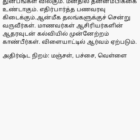
துன்பங்கள் விலகும். மனதில் தன்னம்பிக்கை
உண்டாகும். எதிர்பார்த்த பணவரவு
கிடைக்கும்.ஆன்மீக தலங்களுக்குச் சென்று
வருவீர்கள். மாணவர்கள் ஆசிரியர்களின்
ஆதரவுடன் கல்வியில் முன்னேற்றம்
காண்பீர்கள். விளையாட்டில் ஆர்வம் ஏற்படும்.
அதிர்ஷ்ட நிறம்: மஞ்சள், பச்சை, வெள்ளை