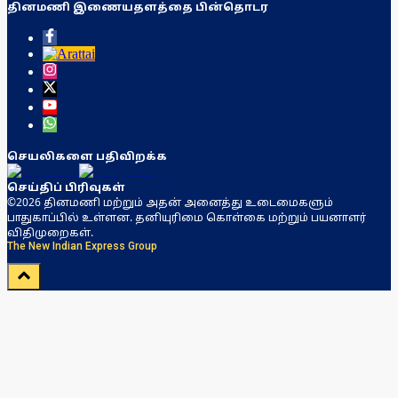
தினமணி இணையதளத்தை பின்தொடர
செயலிகளை பதிவிறக்க
செய்திப் பிரிவுகள்
©2026 தினமணி மற்றும் அதன் அனைத்து உடைமைகளும்
பாதுகாப்பில் உள்ளன. தனியுரிமை கொள்கை மற்றும் பயனாளர்
விதிமுறைகள்.
The New Indian Express Group