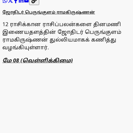
ஜோதிடர் பெருங்குளம் ராமகிருஷ்ணன்
12 ராசிக்கான ராசிப்பலன்களை தினமணி
இணையதளத்தின் ஜோதிடர் பெருங்குளம்
ராமகிருஷ்ணன் துல்லியமாகக் கணித்து
வழங்கியுள்ளார்.
மே 08 (வெள்ளிக்கிமை)