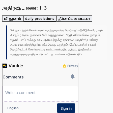
அதிர்ஷ்ட எண்: 1, 3
மிதுனம்
daily predictions
தினப்பலன்கள்
பின்னூட்டத்தில் வெளியாகும் கருத்துகளுக்கு அவற்றைப் பதிவிடுவோரே முழுப்
பொறுப்பு; அவை தினமணியின் கருத்துகளைப் பிரதிபலிக்கவில்லை.தனிநபர்,
சமூகம், மதம் அல்லது நாடு ஆகியவற்றுக்கு எதிராக அவமதிக்கிற அல்லது
ஆபாசமான விதத்திலுள்ள எந்தவொரு கருத்தும் இந்திய அரசின் தகவல்
தொழில்நுட்பக் கொள்கைப்படி தண்டனைக்குரிய குற்றம். இதுபோன்ற
கருத்துகளுக்கு எதிராக உரிய சட்ட நடவடிக்கை எடுக்கப்படும்.