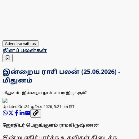
Advertise with us
தினப் பலன்கள்
இன்றைய ராசி பலன் (25.06.2026) -
மிதுனம்
மிதுனம் - இன்றைய நாள் எப்படி இருக்கும்?
Updated On :
24 ஜூன் 2026, 5:21 pm IST
ஜோதிடர் பெருங்குளம் ராமகிருஷ்ணன்
இன்று எதிர்பார்த்த உதவிகள் கிடைக்க