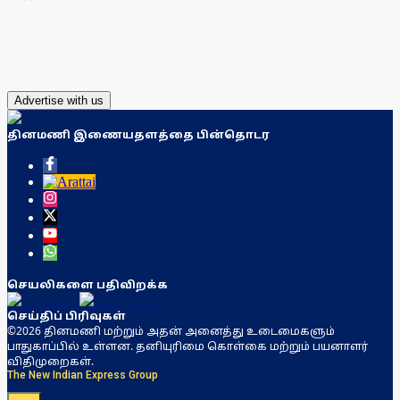
Advertise with us
தினமணி இணையதளத்தை பின்தொடர
செயலிகளை பதிவிறக்க
செய்திப் பிரிவுகள்
©2026 தினமணி மற்றும் அதன் அனைத்து உடைமைகளும்
பாதுகாப்பில் உள்ளன. தனியுரிமை கொள்கை மற்றும் பயனாளர்
விதிமுறைகள்.
The New Indian Express Group