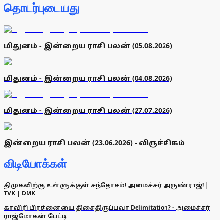
தொடர்புடையது
மிதுனம் - இன்றைய ராசி பலன் (05.08.2026)
மிதுனம் - இன்றைய ராசி பலன் (04.08.2026)
மிதுனம் - இன்றைய ராசி பலன் (27.07.2026)
இன்றைய ராசி பலன் (23.06.2026) - விருச்சிகம்
விடியோக்கள்
திமுகவிற்கு உள்ளுக்குள் சந்தோசம்! அமைச்சர் அருண்ராஜ்! |
TVK | DMK
காவிரி பிரச்னையை திசைதிருப்பவா Delimitation? - அமைச்சர்
ராஜ்மோகன் பேட்டி