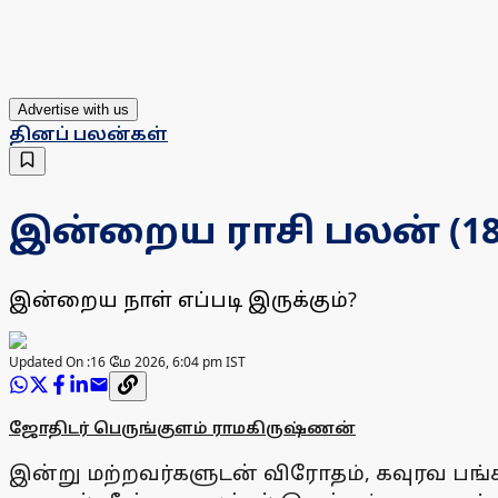
Advertise with us
தினப் பலன்கள்
இன்றைய ராசி பலன் (18.0
இன்றைய நாள் எப்படி இருக்கும்?
Updated On :
16 மே 2026, 6:04 pm IST
ஜோதிடர் பெருங்குளம் ராமகிருஷ்ணன்
இன்று மற்றவர்களுடன் விரோதம், கவுரவ பங்