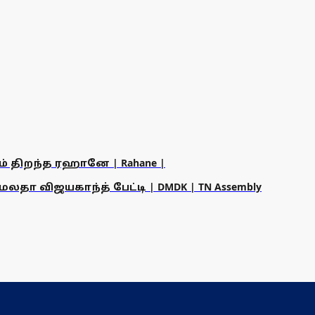
ம் திறந்த ரஹானே | Rahane |
தா விஜயகாந்த் பேட்டி | DMDK | TN Assembly