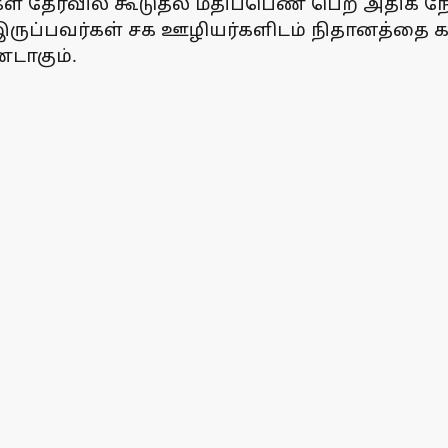
் தேர்வில் கூடுதல் மதிப்பெண் பெற அதிக நே
இருப்பவர்கள் சக ஊழியர்களிடம் நிதானத்தை கடை
்டாகும்.