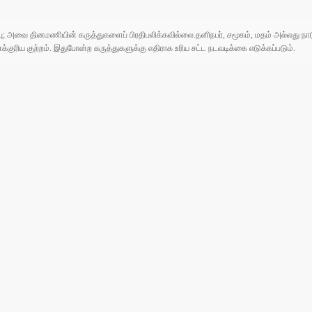
ுப்பு; அவை தினமணியின் கருத்துகளைப் பிரதிபலிக்கவில்லை.தனிநபர், சமூகம், மதம் அல்லது
ரிய குற்றம். இதுபோன்ற கருத்துகளுக்கு எதிராக உரிய சட்ட நடவடிக்கை எடுக்கப்படும்.