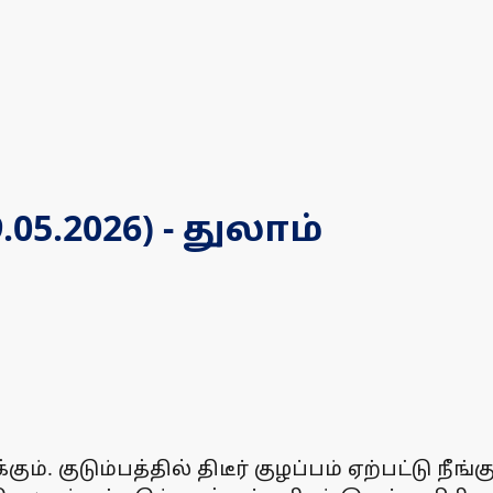
5.2026) - துலாம்
். குடும்பத்தில் திடீர் குழப்பம் ஏற்பட்டு ந