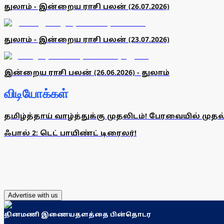
துலாம் - இன்றைய ராசி பலன் (26.07.2026)
துலாம் - இன்றைய ராசி பலன் (23.07.2026)
இன்றைய ராசி பலன் (26.06.2026) - துலாம்
விடியோக்கள்
தமிழ்த்தாய் வாழ்த்துக்கு முதலிடம்! பேரவையில் முதல்வர்
ஃபால் 2: டெட் பாயிண்ட் டிரைலர்!
Advertise with us
தினமணி இணையதளத்தை பின்தொடர