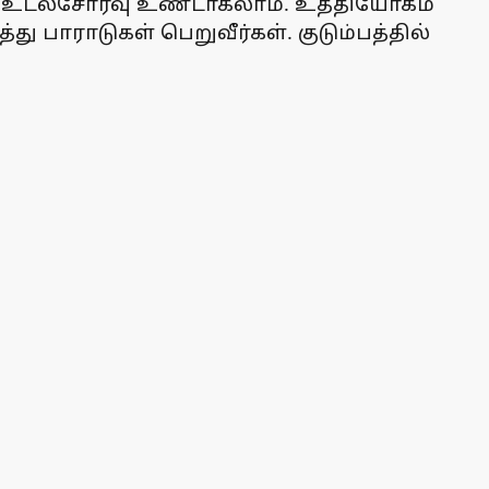
வு உடல்சோர்வு உண்டாகலாம். உத்தியோகம்
 பாராடுகள் பெறுவீர்கள். குடும்பத்தில்