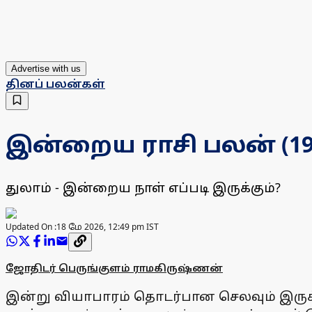
Advertise with us
தினப் பலன்கள்
இன்றைய ராசி பலன் (19.0
துலாம் - இன்றைய நாள் எப்படி இருக்கும்?
Updated On :
18 மே 2026, 12:49 pm IST
ஜோதிடர் பெருங்குளம் ராமகிருஷ்ணன்
இன்று வியாபாரம் தொடர்பான செலவும் இருக்கும