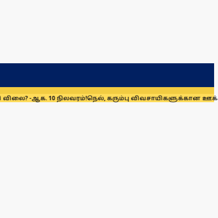
 10 நிலவரம்!
நெல், கரும்பு விவசாயிகளுக்கான ஊக்கத்தொகை உயர