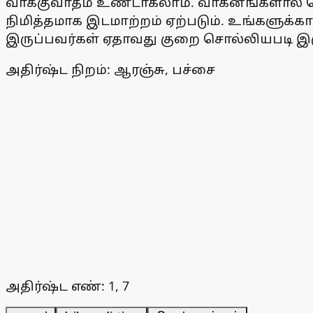
வாக்குவாதம் உண்டாகலாம். வாகனங்களால் செல
நிமித்தமாக இடமாற்றம் ஏற்படும். உங்களுக்கா
இருப்பவர்கள் ஏதாவது குறை சொல்லியபடி இரு
அதிர்ஷ்ட நிறம்: ஆரஞ்சு, பச்சை
அதிர்ஷ்ட எண்: 1, 7