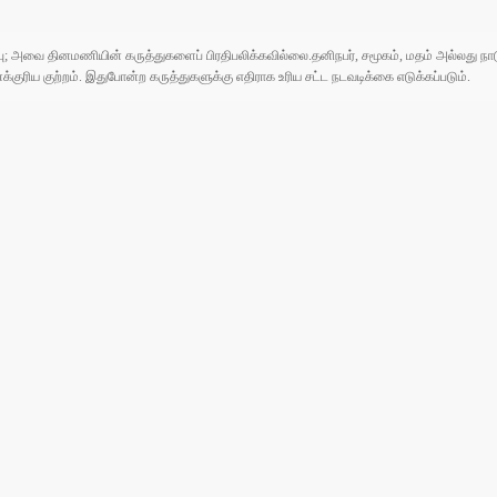
ுப்பு; அவை தினமணியின் கருத்துகளைப் பிரதிபலிக்கவில்லை.தனிநபர், சமூகம், மதம் அல்லது
ரிய குற்றம். இதுபோன்ற கருத்துகளுக்கு எதிராக உரிய சட்ட நடவடிக்கை எடுக்கப்படும்.