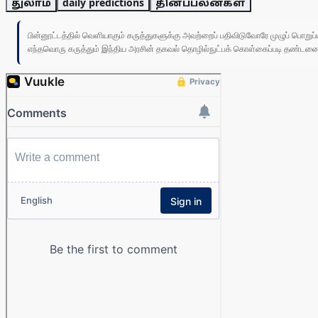
துலாம்
daily predictions
தினப்பலன்கள்
பின்னூட்டத்தில் வெளியாகும் கருத்துகளுக்கு அவற்றைப் பதிவிடுவோரே முழுப் பொற
எந்தவொரு கருத்தும் இந்திய அரசின் தகவல் தொழில்நுட்பக் கொள்கைப்படி தண்டனைக்கு