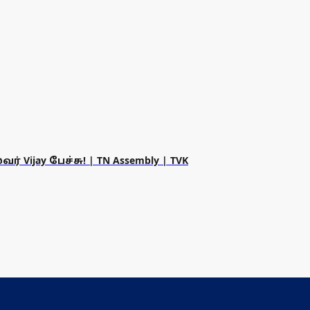
 Vijay பேச்சு! | TN Assembly | TVK